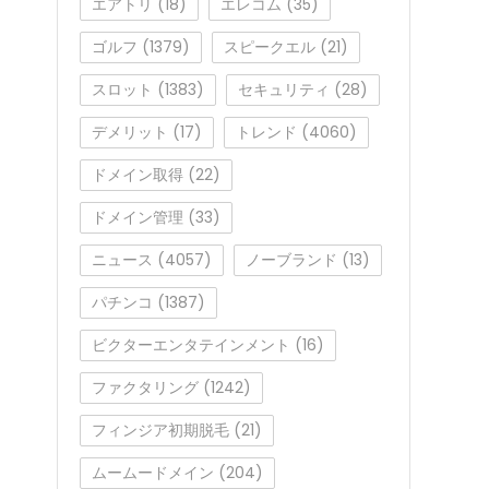
エアトリ
(18)
エレコム
(35)
ゴルフ
(1379)
スピークエル
(21)
スロット
(1383)
セキュリティ
(28)
デメリット
(17)
トレンド
(4060)
ドメイン取得
(22)
ドメイン管理
(33)
ニュース
(4057)
ノーブランド
(13)
パチンコ
(1387)
ビクターエンタテインメント
(16)
ファクタリング
(1242)
フィンジア初期脱毛
(21)
ムームードメイン
(204)