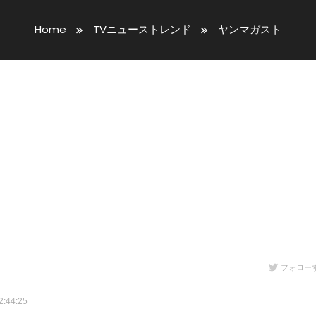
Home
TVニューストレンド
ヤンマガスト
フォロー
:44:25