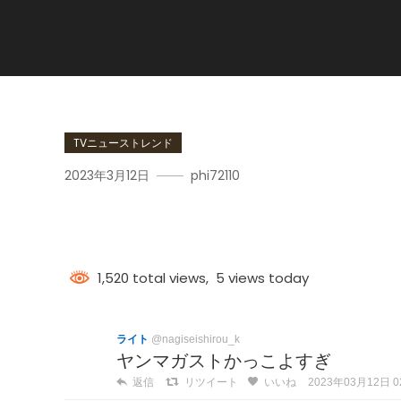
TVニューストレンド
2023年3月12日
phi72110
ヤンマガスト
1,520 total views, 5 views today
ライト
@nagiseishirou_k
ヤンマガストかっこよすぎ
返信
リツイート
いいね
2023年03月12日 02