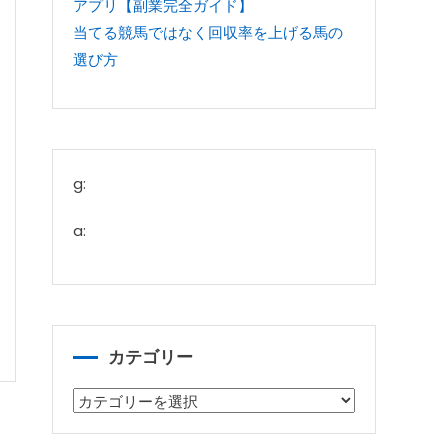
アプリ【副業完全ガイド】
当てる競馬ではなく回収率を上げる馬の
選び方
g:
a:
カテゴリー
カ
テ