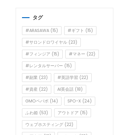
ゴ
リ
ー
タグ
#ARASAWA
(15)
#ギフト
(15)
#サロンドロワイヤル
(23)
#フィンジア
(15)
#マネー
(22)
#レンタルサーバー
(15)
#副業
(23)
#英語学習
(22)
#資産
(22)
AI英会話
(18)
GMOペパボ
(14)
SPO-X
(24)
ふわ姫
(53)
アウトドア
(15)
ウェブホスティング
(22)