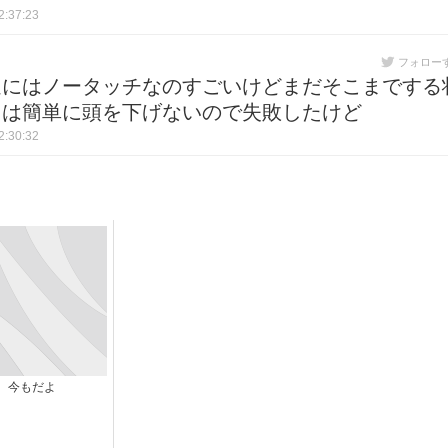
:37:23
フォロー
達にはノータッチなのすごいけどまだそこまでする
トは簡単に頭を下げないので失敗したけど
:30:32
今もだよ