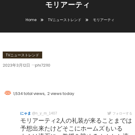
モリアーティ
Home
TVニューストレンド
モリアーティ
TVニューストレンド
2023年3月12日
phi72110
モリアーティ
1,534 total views, 2 views today
にゃま
@n_y_m_1407
フォローする
モリアーティ2人の礼装が来ることまでは
予想出来たけどそこにホームズもいる