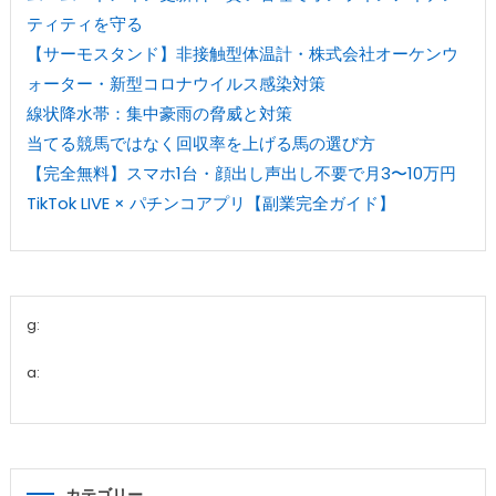
ティティを守る
【サーモスタンド】非接触型体温計・株式会社オーケンウ
ォーター・新型コロナウイルス感染対策
線状降水帯：集中豪雨の脅威と対策
当てる競馬ではなく回収率を上げる馬の選び方
【完全無料】スマホ1台・顔出し声出し不要で月3〜10万円
TikTok LIVE × パチンコアプリ【副業完全ガイド】
g:
a: