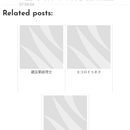
07:58:04
Related posts:
建設業経理士
エコロドゥネス