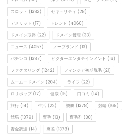
スロット
(1383)
セキュリティ
(28)
デメリット
(17)
トレンド
(4060)
ドメイン取得
(22)
ドメイン管理
(33)
ニュース
(4057)
ノーブランド
(13)
パチンコ
(1387)
ビクターエンタテインメント
(16)
ファクタリング
(1242)
フィンジア初期脱毛
(21)
ムームードメイン
(204)
ライフ
(22)
ロリポップ
(17)
健康
(15)
口コミ
(14)
旅行
(14)
生活
(22)
競艇
(1378)
競輪
(169)
競馬
(1379)
育毛
(13)
育毛剤
(30)
資金調達
(14)
麻雀
(1378)