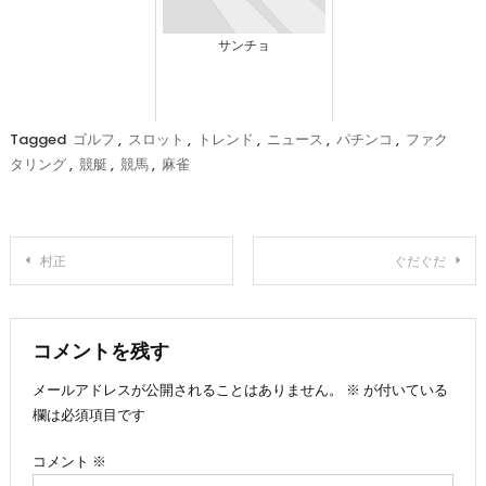
サンチョ
Tagged
ゴルフ
,
スロット
,
トレンド
,
ニュース
,
パチンコ
,
ファク
タリング
,
競艇
,
競馬
,
麻雀
投
村正
ぐだぐだ
稿
ナ
コメントを残す
メールアドレスが公開されることはありません。
※
が付いている
ビ
欄は必須項目です
ゲ
コメント
※