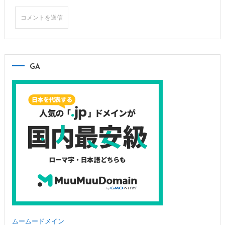
GA
ムームードメイン