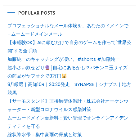
POPULAR POSTS
プロフェッショナルなメール体験を、あなたのドメインで
- ムームードメインメール
【未経験OK】AIに頼むだけで自分のゲームを作って"世界公
開"する全手順
加藤純一のキャッチングが凄い。#shorts #加藤純一
超小さい奴せどり
│自宅にあるかも!? パチンコ玉サイズ
の商品がヤフオクで3万円
8/1厳選｜高知10R｜20:20発走｜SYNAPSE｜シナプス｜地方
競馬
【サーモスタンド】非接触型体温計・株式会社オーケンウ
ォーター・新型コロナウイルス感染対策
ムームードメイン更新料：賢い管理でオンラインアイデン
ティティを守る
線状降水帯：集中豪雨の脅威と対策