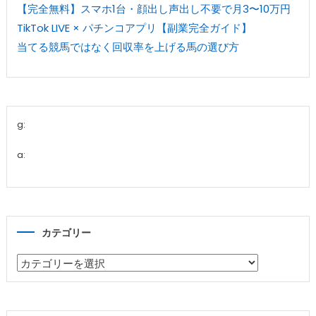
【完全無料】スマホ1台・顔出し声出し不要で月3〜10万円
TikTok LIVE × パチンコアプリ【副業完全ガイド】
当てる競馬ではなく回収率を上げる馬の選び方
g:
a:
カテゴリー
カ
テ
ゴ