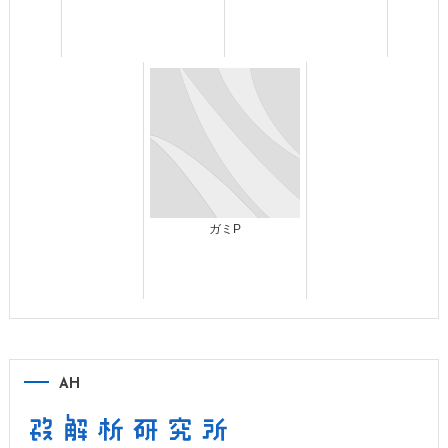
ガミP
AH