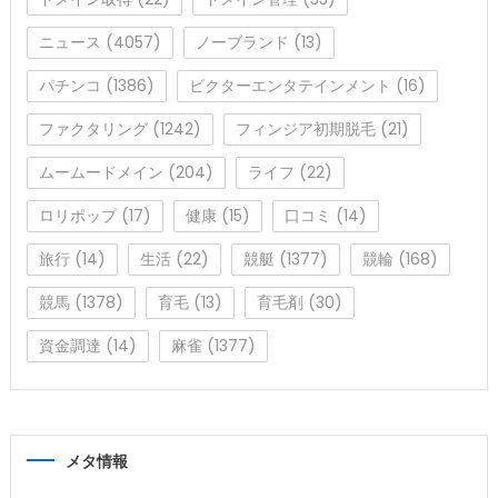
ニュース
(4057)
ノーブランド
(13)
パチンコ
(1386)
ビクターエンタテインメント
(16)
ファクタリング
(1242)
フィンジア初期脱毛
(21)
ムームードメイン
(204)
ライフ
(22)
ロリポップ
(17)
健康
(15)
口コミ
(14)
旅行
(14)
生活
(22)
競艇
(1377)
競輪
(168)
競馬
(1378)
育毛
(13)
育毛剤
(30)
資金調達
(14)
麻雀
(1377)
メタ情報