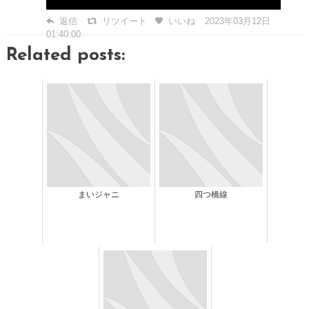
返信
リツイート
いいね
2023年03月12日
01:40:00
Related posts:
まいジャニ
四つ橋線