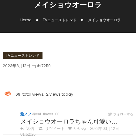
メイショウオーロラ
Home
TVニューストレンド
メイショウオーロラ
TVニューストレンド
2023年3月12日
phi72110
メイショウオーロラ
1,691 total views, 2 views today
艶ノフ
@eat_flower_00
フォローする
メイショウオーロラちゃん可愛い…
返信
リツイート
いいね
2023年03月12日
01:52:26