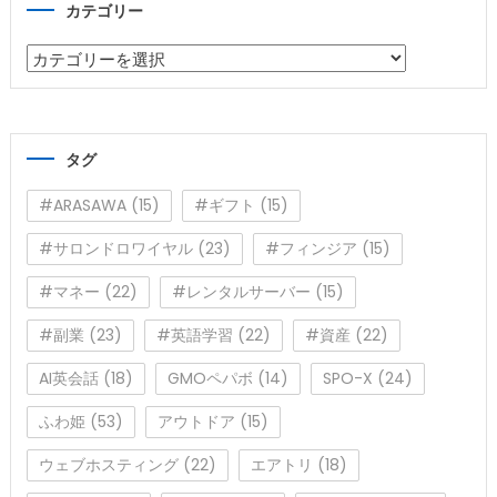
カテゴリー
カ
テ
ゴ
リ
タグ
ー
#ARASAWA
(15)
#ギフト
(15)
#サロンドロワイヤル
(23)
#フィンジア
(15)
#マネー
(22)
#レンタルサーバー
(15)
#副業
(23)
#英語学習
(22)
#資産
(22)
AI英会話
(18)
GMOペパボ
(14)
SPO-X
(24)
ふわ姫
(53)
アウトドア
(15)
ウェブホスティング
(22)
エアトリ
(18)