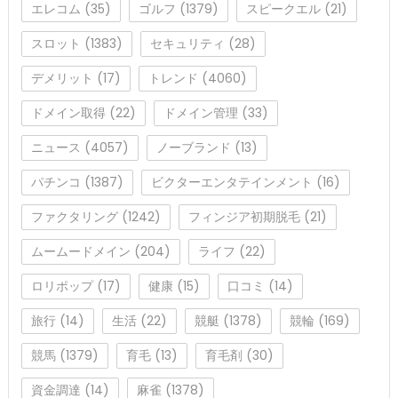
エレコム
(35)
ゴルフ
(1379)
スピークエル
(21)
スロット
(1383)
セキュリティ
(28)
デメリット
(17)
トレンド
(4060)
ドメイン取得
(22)
ドメイン管理
(33)
ニュース
(4057)
ノーブランド
(13)
パチンコ
(1387)
ビクターエンタテインメント
(16)
ファクタリング
(1242)
フィンジア初期脱毛
(21)
ムームードメイン
(204)
ライフ
(22)
ロリポップ
(17)
健康
(15)
口コミ
(14)
旅行
(14)
生活
(22)
競艇
(1378)
競輪
(169)
競馬
(1379)
育毛
(13)
育毛剤
(30)
資金調達
(14)
麻雀
(1378)