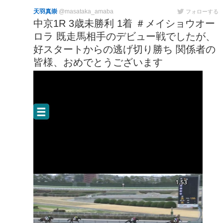
天羽真崇
@masataka_amaba
フォローする
中京1R 3歳未勝利 1着 ＃メイショウオー
ロラ 既走馬相手のデビュー戦でしたが、
好スタートからの逃げ切り勝ち 関係者の
皆様、おめでとうございます