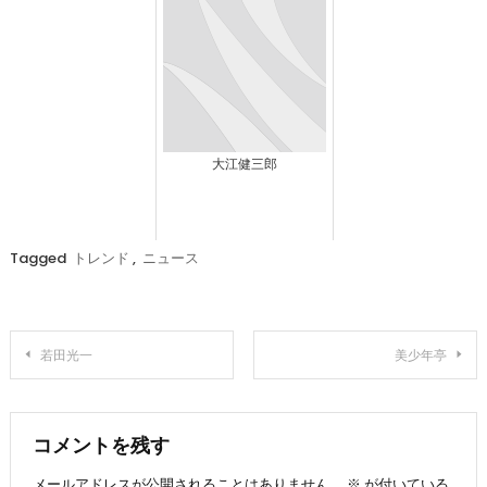
大江健三郎
Tagged
トレンド
,
ニュース
投
若田光一
美少年亭
稿
ナ
コメントを残す
メールアドレスが公開されることはありません。
※
が付いている