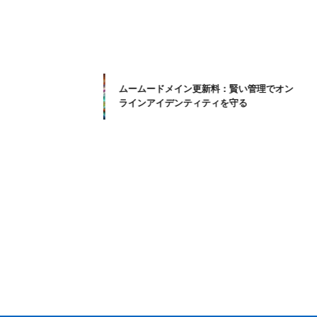
ムームードメイン更新料：賢い管理でオン
ラインアイデンティティを守る