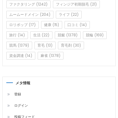
ファクタリング
(1242)
フィンジア初期脱毛
(21)
ムームードメイン
(204)
ライフ
(22)
ロリポップ
(17)
健康
(15)
口コミ
(14)
旅行
(14)
生活
(22)
競艇
(1378)
競輪
(169)
競馬
(1379)
育毛
(13)
育毛剤
(30)
資金調達
(14)
麻雀
(1378)
メタ情報
登録
ログイン
投稿フィード