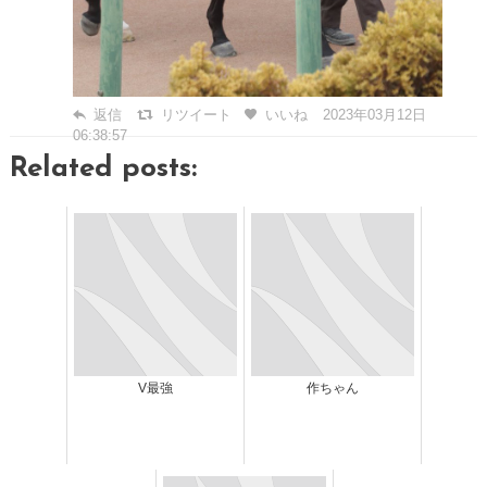
返信
リツイート
いいね
2023年03月12日
06:38:57
Related posts:
V最強
作ちゃん