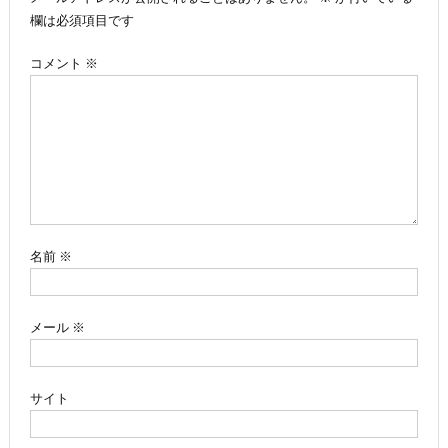
ビ
欄は必須項目です
ゲ
コメント
※
ー
シ
ョ
ン
名前
※
メール
※
サイト