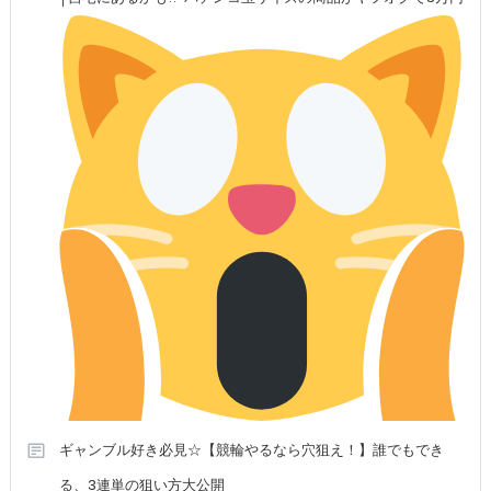
ギャンブル好き必見☆【競輪やるなら穴狙え！】誰でもでき
る、3連単の狙い方大公開