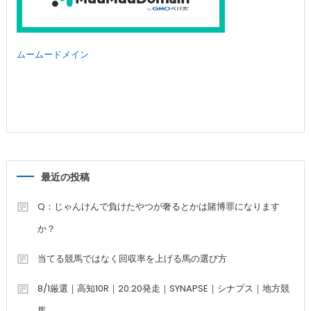
ムームードメイン
最近の投稿
Q：じゃんけんで負けたやつが奢るとかは賭博罪になります
か？
当てる競馬ではなく回収率を上げる馬の選び方
8/1厳選｜高知10R｜20:20発走｜SYNAPSE｜シナプス｜地方競
馬