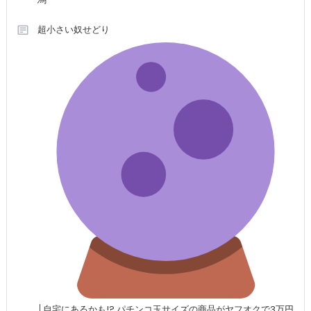
超小さい奴せどり
│自宅にあるかも!? パチンコ玉サイズの商品がヤフオクで3万円