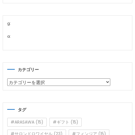
g:
a:
カテゴリー
カ
テ
ゴ
リ
タグ
ー
#ARASAWA
(15)
#ギフト
(15)
#サロンドロワイヤル
(23)
#フィンジア
(15)