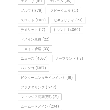
エアトリ
(18)
エレコム
(35)
ゴルフ
(1379)
スピークエル
(21)
スロット
(1383)
セキュリティ
(28)
デメリット
(17)
トレンド
(4060)
ドメイン取得
(22)
ドメイン管理
(33)
ニュース
(4057)
ノーブランド
(13)
パチンコ
(1387)
ビクターエンタテインメント
(16)
ファクタリング
(1242)
フィンジア初期脱毛
(21)
ムームードメイン
(204)