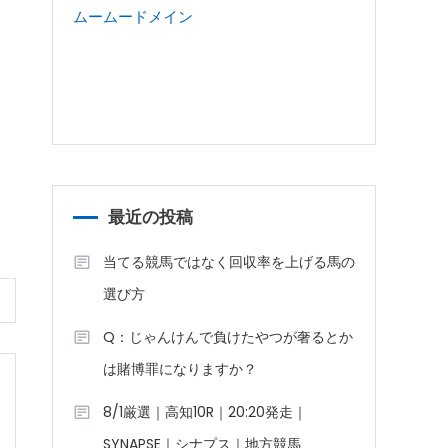
ムームードメイン
最近の投稿
当てる競馬ではなく回収率を上げる馬の
選び方
Q：じゃんけんで負けたやつが奢るとか
は賭博罪になりますか？
8/1厳選｜高知10R｜20:20発走｜
SYNAPSE｜シナプス｜地方競馬