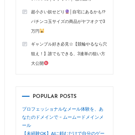
超小さい奴せどり
│自宅にあるかも!?
パチンコ玉サイズの商品がヤフオクで3
万円
ギャンブル好き必見☆【競輪やるなら穴
狙え！】誰でもできる、3連単の狙い方
大公開
POPULAR POSTS
プロフェッショナルなメール体験を、あ
なたのドメインで - ムームードメインメ
ール
【未経験OK】AIに頼むだけで自分のゲー