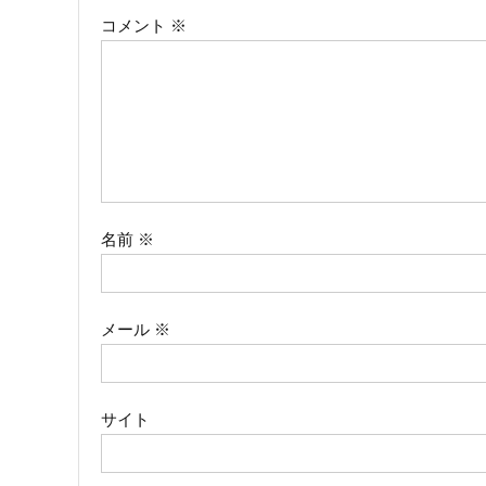
コメント
※
ゲ
ー
シ
ョ
ン
名前
※
メール
※
サイト