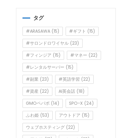
ゴ
リ
ー
タグ
#ARASAWA
(15)
#ギフト
(15)
#サロンドロワイヤル
(23)
#フィンジア
(15)
#マネー
(22)
#レンタルサーバー
(15)
#副業
(23)
#英語学習
(22)
#資産
(22)
AI英会話
(18)
GMOペパボ
(14)
SPO-X
(24)
ふわ姫
(53)
アウトドア
(15)
ウェブホスティング
(22)