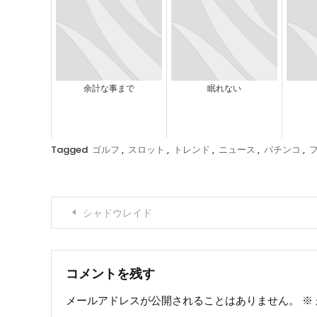
余計な事まで
眠れない
Tagged
ゴルフ
,
スロット
,
トレンド
,
ニュース
,
パチンコ
,
投
シャドウレイド
稿
ナ
コメントを残す
メールアドレスが公開されることはありません。
※
ビ