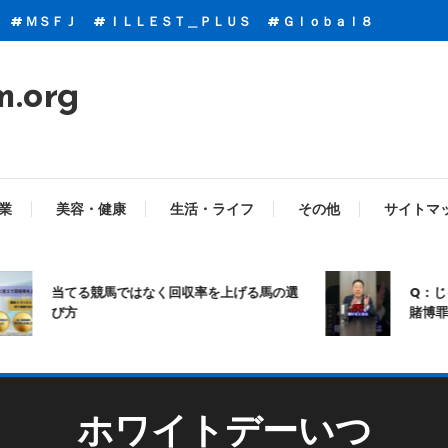
ＭＳＦＪ
ＩＬＬＥＳＴ＿ＰＬＵＳ
Ｇｌｏｂａｌ８
m.org
業
美容・健康
生活・ライフ
その他
サイトマ
当てる競馬ではなく回収率を上げる馬の選
Q：じゃん
び方
賭博罪にな
ホワイトデーいつ