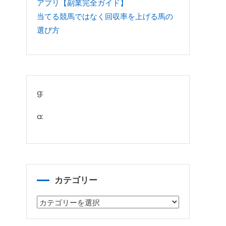
アプリ【副業完全ガイド】
当てる競馬ではなく回収率を上げる馬の
選び方
g:
a:
カテゴリー
カ
テ