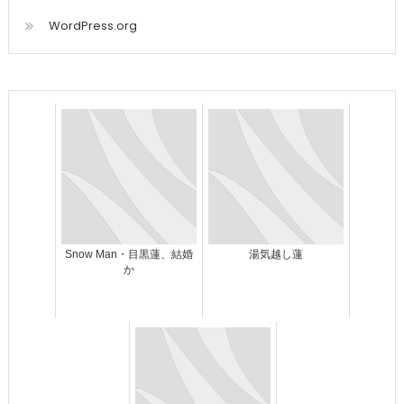
WordPress.org
Snow Man・目黒蓮、結婚
湯気越し蓮
か