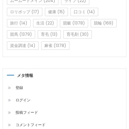
ムームードメイン
(204)
ライフ
(22)
ロリポップ
(17)
健康
(15)
口コミ
(14)
旅行
(14)
生活
(22)
競艇
(1378)
競輪
(169)
競馬
(1379)
育毛
(13)
育毛剤
(30)
資金調達
(14)
麻雀
(1378)
メタ情報
登録
ログイン
投稿フィード
コメントフィード