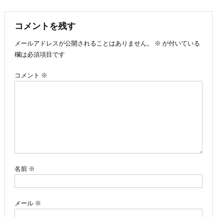
稿
ナ
コメントを残す
メールアドレスが公開されることはありません。
※
が付いている
ビ
欄は必須項目です
ゲ
コメント
※
ー
シ
ョ
ン
名前
※
メール
※