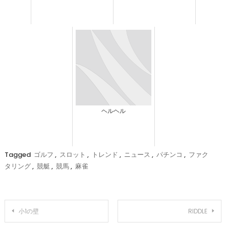
ヘルヘル
Tagged
ゴルフ
,
スロット
,
トレンド
,
ニュース
,
パチンコ
,
ファク
タリング
,
競艇
,
競馬
,
麻雀
投
小1の壁
RIDDLE