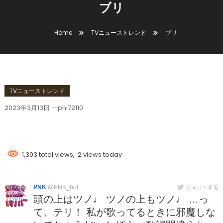
ブリ
Home
TVニューストレンド
ブリ
TVニューストレンド
2023年3月13日
phi72110
ブリ
1,303 total views, 2 views today
PNK
@PNK_bot
フォローする
頭の上はツノ♩ ツノの上もツノ♩ …っ
て、テリ！ 私が歌ってるときに邪魔しな