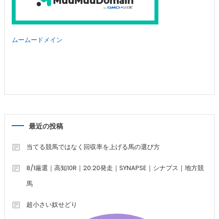
ムームードメイン
最近の投稿
当てる競馬ではなく回収率を上げる馬の選び方
8/1厳選｜高知10R｜20:20発走｜SYNAPSE｜シナプス｜地方競
馬
超小さい奴せどり