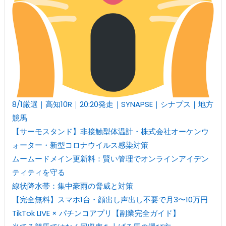
8/1厳選｜高知10R｜20:20発走｜SYNAPSE｜シナプス｜地方
競馬
【サーモスタンド】非接触型体温計・株式会社オーケンウ
ォーター・新型コロナウイルス感染対策
ムームードメイン更新料：賢い管理でオンラインアイデン
ティティを守る
線状降水帯：集中豪雨の脅威と対策
【完全無料】スマホ1台・顔出し声出し不要で月3〜10万円
TikTok LIVE × パチンコアプリ【副業完全ガイド】