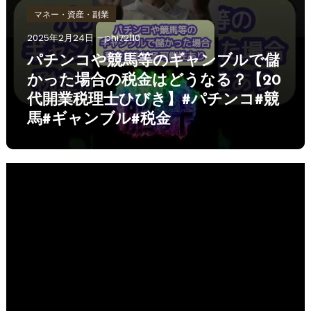
マネー・資産・副業
2025年2月24日
phi72110
パチンコや競馬等のギャンブルで儲
かった場合の税金はどうなる？【20
代開業税理士ひびき】#パチンコ#競
馬#ギャンブル#税金