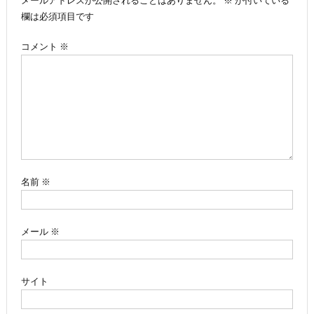
メールアドレスが公開されることはありません。
※
が付いている
ビ
欄は必須項目です
ゲ
コメント
※
ー
シ
ョ
ン
名前
※
メール
※
サイト