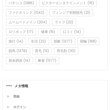
パチンコ
(1386)
ビクターエンタテインメント
(16)
ファクタリング
(1242)
フィンジア初期脱毛
(21)
ムームードメイン
(204)
ライフ
(22)
ロリポップ
(17)
健康
(15)
口コミ
(14)
旅行
(14)
生活
(22)
競艇
(1377)
競輪
(168)
競馬
(1378)
育毛
(13)
育毛剤
(30)
資金調達
(14)
麻雀
(1377)
メタ情報
登録
ログイン