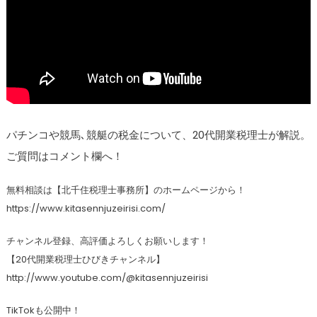
パチンコや競馬､競艇の税金について、20代開業税理士が解説。
ご質問はコメント欄へ！
無料相談は【北千住税理士事務所】のホームページから！
https://www.kitasennjuzeirisi.com/
チャンネル登録、高評価よろしくお願いします！
【20代開業税理士ひびきチャンネル】
http://www.youtube.com/@kitasennjuzeirisi
TikTokも公開中！