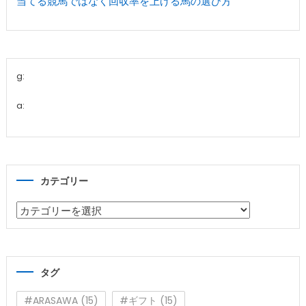
当てる競馬ではなく回収率を上げる馬の選び方
g:
a:
カテゴリー
カ
テ
ゴ
リ
タグ
ー
#ARASAWA
(15)
#ギフト
(15)