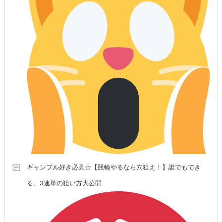
ギャンブル好き必見☆【競輪やるなら穴狙え！】誰でもでき
る、3連単の狙い方大公開