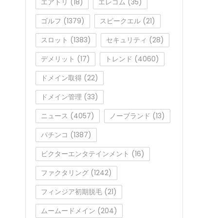
エアトリ
(18)
エレコム
(35)
ゴルフ
(1379)
スピークエル
(21)
スロット
(1383)
セキュリティ
(28)
デメリット
(17)
トレンド
(4060)
ドメイン取得
(22)
ドメイン管理
(33)
ニュース
(4057)
ノーブランド
(13)
パチンコ
(1387)
ビクターエンタテインメント
(16)
ファクタリング
(1242)
フィンジア初期脱毛
(21)
ムームードメイン
(204)