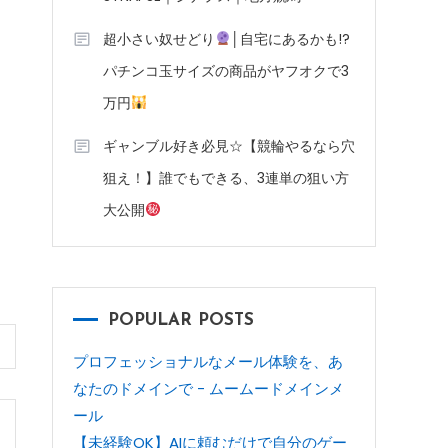
超小さい奴せどり
│自宅にあるかも!?
パチンコ玉サイズの商品がヤフオクで3
万円
ギャンブル好き必見☆【競輪やるなら穴
狙え！】誰でもできる、3連単の狙い方
大公開
POPULAR POSTS
プロフェッショナルなメール体験を、あ
なたのドメインで - ムームードメインメ
ール
【未経験OK】AIに頼むだけで自分のゲー