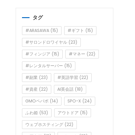
ゴ
リ
ー
タグ
#ARASAWA
(15)
#ギフト
(15)
#サロンドロワイヤル
(23)
#フィンジア
(15)
#マネー
(22)
#レンタルサーバー
(15)
#副業
(23)
#英語学習
(22)
#資産
(22)
AI英会話
(18)
GMOペパボ
(14)
SPO-X
(24)
ふわ姫
(53)
アウトドア
(15)
ウェブホスティング
(22)