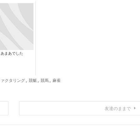
まあまあでした
ファクタリング
,
競艇
,
競馬
,
麻雀
友達のままで