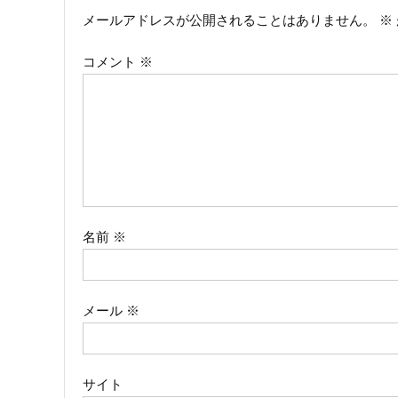
メールアドレスが公開されることはありません。
※
ビ
コメント
※
ゲ
ー
シ
ョ
ン
名前
※
メール
※
サイト