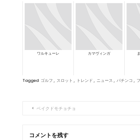
ワルキューレ
カマヴィンガ
Tagged
ゴルフ
,
スロット
,
トレンド
,
ニュース
,
パチンコ
,
投
ベイクドモチョチョ
稿
ナ
コメントを残す