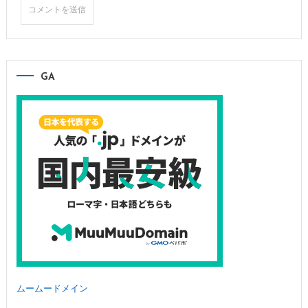
GA
ムームードメイン