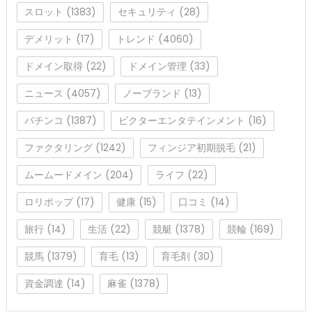
スロット
(1383)
セキュリティ
(28)
デメリット
(17)
トレンド
(4060)
ドメイン取得
(22)
ドメイン管理
(33)
ニュース
(4057)
ノーブランド
(13)
パチンコ
(1387)
ビクターエンタテインメント
(16)
ファクタリング
(1242)
フィンジア初期脱毛
(21)
ムームードメイン
(204)
ライフ
(22)
ロリポップ
(17)
健康
(15)
口コミ
(14)
旅行
(14)
生活
(22)
競艇
(1378)
競輪
(169)
競馬
(1379)
育毛
(13)
育毛剤
(30)
資金調達
(14)
麻雀
(1378)