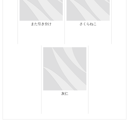
また引き分け
さくらねこ
灰仁