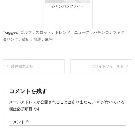
シャンパンファイト
Tagged
ゴルフ
,
スロット
,
トレンド
,
ニュース
,
パチンコ
,
ファク
タリング
,
競艇
,
競馬
,
麻雀
投
藤井聡太王将
ホワイトフィールド
稿
ナ
コメントを残す
メールアドレスが公開されることはありません。
※
が付いている
ビ
欄は必須項目です
ゲ
コメント
※
ー