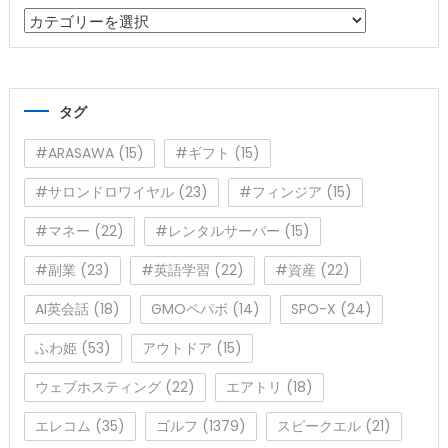
カ
テ
ゴ
リ
タグ
ー
#ARASAWA
(15)
#ギフト
(15)
#サロンドロワイヤル
(23)
#フィンジア
(15)
#マネー
(22)
#レンタルサーバー
(15)
#副業
(23)
#英語学習
(22)
#資産
(22)
AI英会話
(18)
GMOペパボ
(14)
SPO-X
(24)
ふわ姫
(53)
アウトドア
(15)
ウェブホスティング
(22)
エアトリ
(18)
エレコム
(35)
ゴルフ
(1379)
スピークエル
(21)