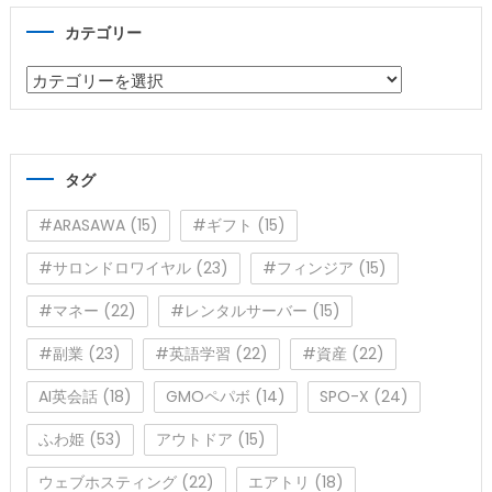
カテゴリー
カ
テ
ゴ
リ
タグ
ー
#ARASAWA
(15)
#ギフト
(15)
#サロンドロワイヤル
(23)
#フィンジア
(15)
#マネー
(22)
#レンタルサーバー
(15)
#副業
(23)
#英語学習
(22)
#資産
(22)
AI英会話
(18)
GMOペパボ
(14)
SPO-X
(24)
ふわ姫
(53)
アウトドア
(15)
ウェブホスティング
(22)
エアトリ
(18)