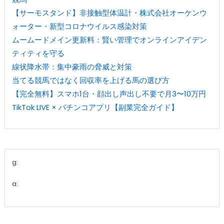
【サーモスタンド】非接触型体温計・株式会社オーケンウ
ォーター・新型コロナウイルス感染対策
ムームードメイン更新料：賢い管理でオンラインアイデン
ティティを守る
線状降水帯：集中豪雨の脅威と対策
当てる競馬ではなく回収率を上げる馬の選び方
【完全無料】スマホ1台・顔出し声出し不要で月3〜10万円
TikTok LIVE × パチンコアプリ【副業完全ガイド】
g:
a: