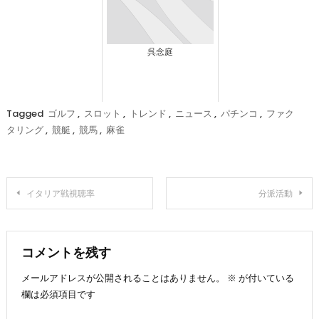
呉念庭
Tagged
ゴルフ
,
スロット
,
トレンド
,
ニュース
,
パチンコ
,
ファク
タリング
,
競艇
,
競馬
,
麻雀
投
イタリア戦視聴率
分派活動
稿
ナ
コメントを残す
メールアドレスが公開されることはありません。
※
が付いている
ビ
欄は必須項目です