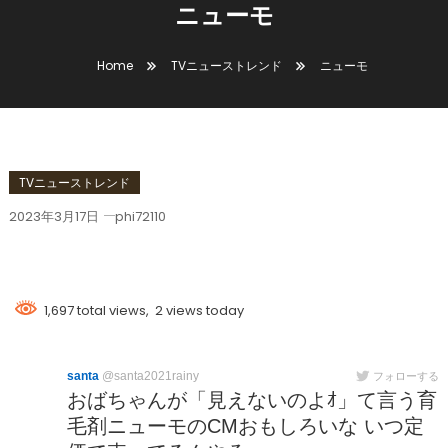
ニューモ
Home
TVニューストレンド
ニューモ
TVニューストレンド
2023年3月17日
phi72110
ニューモ
1,697 total views, 2 views today
santa
@santa2021rainy
フォローする
おばちゃんが「見えないのよｵ」て言う育
毛剤ニューモのCMおもしろいな いつ定