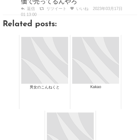
価で売ってるんやろ
返信
リツイート
いいね
2023年03月17日
01:13:00
Related posts:
Kakao
男女のこんねくと