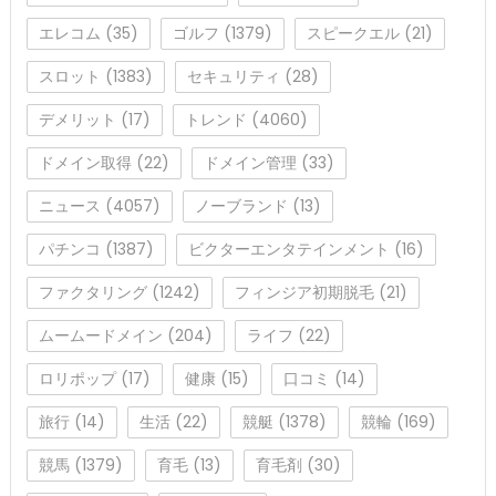
エレコム
(35)
ゴルフ
(1379)
スピークエル
(21)
スロット
(1383)
セキュリティ
(28)
デメリット
(17)
トレンド
(4060)
ドメイン取得
(22)
ドメイン管理
(33)
ニュース
(4057)
ノーブランド
(13)
パチンコ
(1387)
ビクターエンタテインメント
(16)
ファクタリング
(1242)
フィンジア初期脱毛
(21)
ムームードメイン
(204)
ライフ
(22)
ロリポップ
(17)
健康
(15)
口コミ
(14)
旅行
(14)
生活
(22)
競艇
(1378)
競輪
(169)
競馬
(1379)
育毛
(13)
育毛剤
(30)