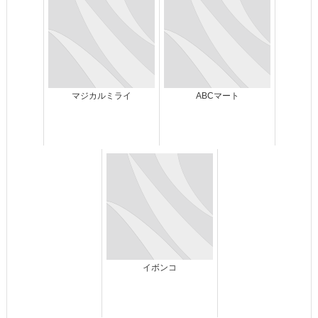
マジカルミライ
ABCマート
イボンコ