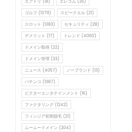
エアトリ
(18)
エレコム
(35)
ゴルフ
(1379)
スピークエル
(21)
スロット
(1383)
セキュリティ
(28)
デメリット
(17)
トレンド
(4060)
ドメイン取得
(22)
ドメイン管理
(33)
ニュース
(4057)
ノーブランド
(13)
パチンコ
(1387)
ビクターエンタテインメント
(16)
ファクタリング
(1242)
フィンジア初期脱毛
(21)
ムームードメイン
(204)