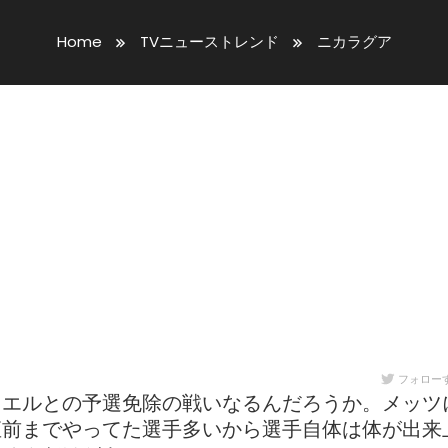
Home
TVニューストレンド
ニカラグア
フォロー
ラエルとの予選免除の戦いなるんだろうか。メッツ
直前までやってた選手多いから選手自体は体が出来