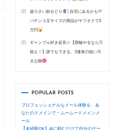
超小さい奴せどり
│自宅にあるかも!?
パチンコ玉サイズの商品がヤフオクで3
万円
ギャンブル好き必見☆【競輪やるなら穴
狙え！】誰でもできる、3連単の狙い方
大公開
POPULAR POSTS
プロフェッショナルなメール体験を、あ
なたのドメインで - ムームードメインメ
ール
【未経験OK】AIに頼むだけで自分のゲー