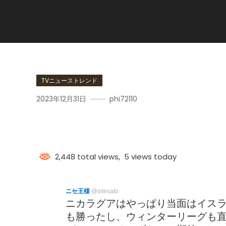
TVニューストレンド
2023年12月31日
phi72110
ニカラグア
2,448 total views, 5 views today
ニセ王様
@sitesato
ニカラグアはやっぱり当面はイス
も勝ったし、ウィンターリーグも