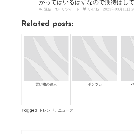
がってはいるはずなので期待はし
返信
リツイート
いいね
2023年03月11日 20
Related posts:
買い物の達人
ポンツカ
Tagged
トレンド
,
ニュース