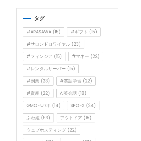
ゴ
リ
ー
タグ
#ARASAWA
(15)
#ギフト
(15)
#サロンドロワイヤル
(23)
#フィンジア
(15)
#マネー
(22)
#レンタルサーバー
(15)
#副業
(23)
#英語学習
(22)
#資産
(22)
AI英会話
(18)
GMOペパボ
(14)
SPO-X
(24)
ふわ姫
(53)
アウトドア
(15)
ウェブホスティング
(22)