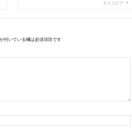
モスコビア
が付いている欄は必須項目です