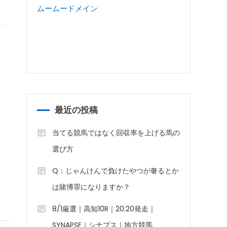
ムームードメイン
最近の投稿
当てる競馬ではなく回収率を上げる馬の
選び方
Q：じゃんけんで負けたやつが奢るとか
は賭博罪になりますか？
8/1厳選｜高知10R｜20:20発走｜
SYNAPSE｜シナプス｜地方競馬