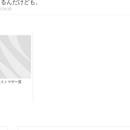
てるんだけども。
:24:19
ベストマザー賞