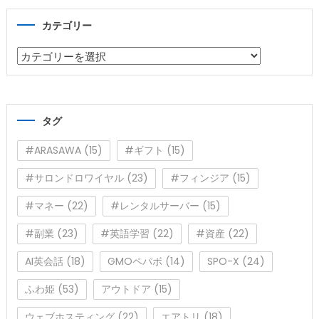
カテゴリー
カ
テ
ゴ
リ
タグ
ー
#ARASAWA
(15)
#ギフト
(15)
#サロンドロワイヤル
(23)
#フィンジア
(15)
#マネー
(22)
#レンタルサーバー
(15)
#副業
(23)
#英語学習
(22)
#資産
(22)
AI英会話
(18)
GMOペパボ
(14)
SPO-X
(24)
ふわ姫
(53)
アウトドア
(15)
ウェブホスティング
(22)
エアトリ
(18)