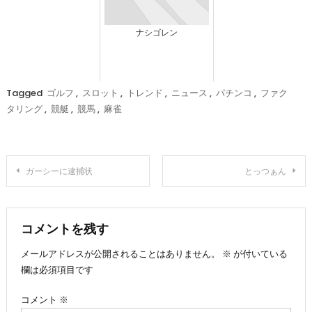
ナシゴレン
Tagged
ゴルフ
,
スロット
,
トレンド
,
ニュース
,
パチンコ
,
ファク
タリング
,
競艇
,
競馬
,
麻雀
投
ガーシーに逮捕状
とっつぁん
稿
ナ
コメントを残す
メールアドレスが公開されることはありません。
※
が付いている
ビ
欄は必須項目です
ゲ
コメント
※