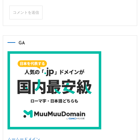
GA
ムームードメイン