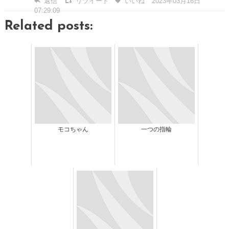
返信
リツイート
いいね
2023年03月16日
07:29:09
Related posts:
モコちゃん
一つの指輪