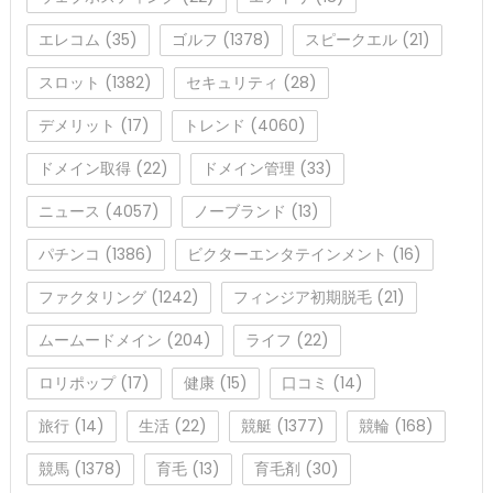
エレコム
(35)
ゴルフ
(1378)
スピークエル
(21)
スロット
(1382)
セキュリティ
(28)
デメリット
(17)
トレンド
(4060)
ドメイン取得
(22)
ドメイン管理
(33)
ニュース
(4057)
ノーブランド
(13)
パチンコ
(1386)
ビクターエンタテインメント
(16)
ファクタリング
(1242)
フィンジア初期脱毛
(21)
ムームードメイン
(204)
ライフ
(22)
ロリポップ
(17)
健康
(15)
口コミ
(14)
旅行
(14)
生活
(22)
競艇
(1377)
競輪
(168)
競馬
(1378)
育毛
(13)
育毛剤
(30)