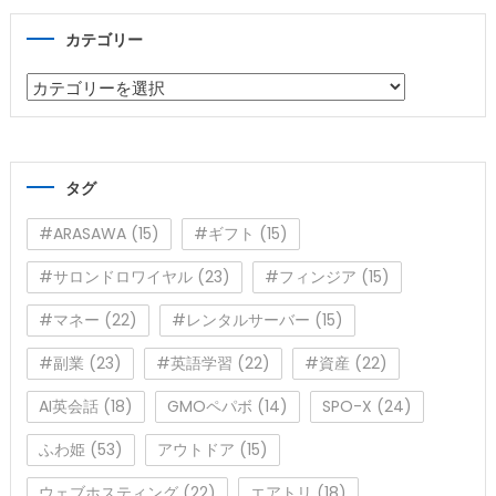
カテゴリー
カ
テ
ゴ
リ
タグ
ー
#ARASAWA
(15)
#ギフト
(15)
#サロンドロワイヤル
(23)
#フィンジア
(15)
#マネー
(22)
#レンタルサーバー
(15)
#副業
(23)
#英語学習
(22)
#資産
(22)
AI英会話
(18)
GMOペパボ
(14)
SPO-X
(24)
ふわ姫
(53)
アウトドア
(15)
ウェブホスティング
(22)
エアトリ
(18)