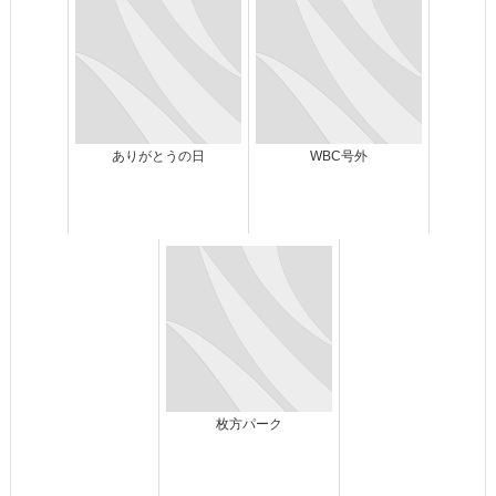
ありがとうの日
WBC号外
枚方パーク