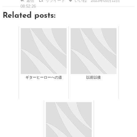
返信
リツイート
いいね
2023年03月12日
08:52:26
Related posts:
ギターヒーローへの道
以前以後