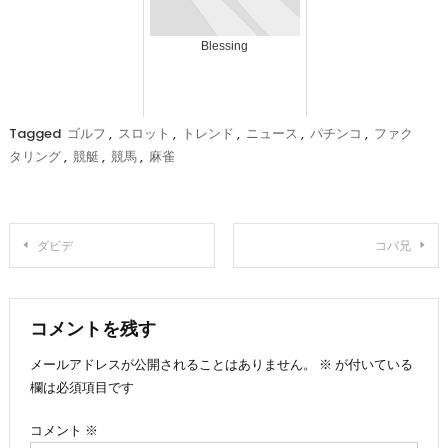
Blessing
Tagged
ゴルフ
,
スロット
,
トレンド
,
ニュース
,
パチンコ
,
ファク
タリング
,
競艇
,
競馬
,
麻雀
投
ダビデ
コバ兄
稿
ナ
コメントを残す
メールアドレスが公開されることはありません。
※
が付いている
ビ
欄は必須項目です
ゲ
コメント
※