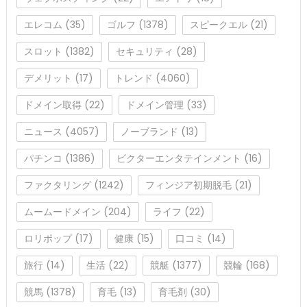
エレコム
(35)
ゴルフ
(1378)
スピークエル
(21)
スロット
(1382)
セキュリティ
(28)
デメリット
(17)
トレンド
(4060)
ドメイン取得
(22)
ドメイン管理
(33)
ニュース
(4057)
ノーブランド
(13)
パチンコ
(1386)
ビクターエンタテインメント
(16)
ファクタリング
(1242)
フィンジア初期脱毛
(21)
ムームードメイン
(204)
ライフ
(22)
ロリポップ
(17)
健康
(15)
口コミ
(14)
旅行
(14)
生活
(22)
競艇
(1377)
競輪
(168)
競馬
(1378)
育毛
(13)
育毛剤
(30)