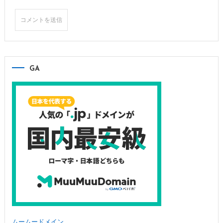
GA
ムームードメイン