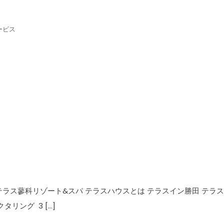
ービス
テラス蓼科リゾート&スパ テラスハウスとは テラスイン勝田 テラ
リング 3 […]