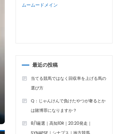
ムームードメイン
最近の投稿
当てる競馬ではなく回収率を上げる馬の
選び方
Q：じゃんけんで負けたやつが奢るとか
は賭博罪になりますか？
8/1厳選｜高知10R｜20:20発走｜
SYNAPSE｜シナプス｜地方競馬