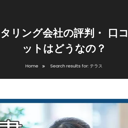
 ファクタリング会社の評判・ 
ットはどうなの？
Home
Search results for: テラス