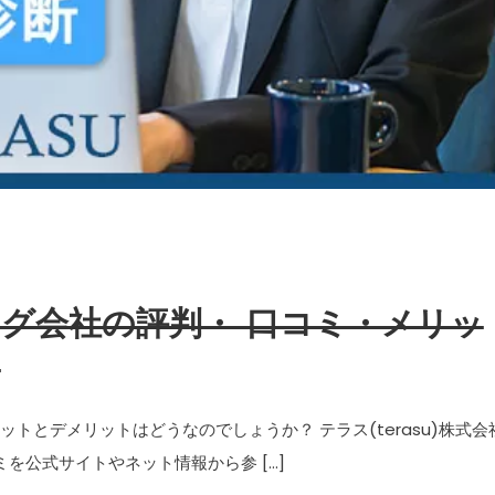
タリング会社の評判・ 口コミ・メリッ
？
リットとデメリットはどうなのでしょうか？ テラス(terasu)株式会
を公式サイトやネット情報から参 […]