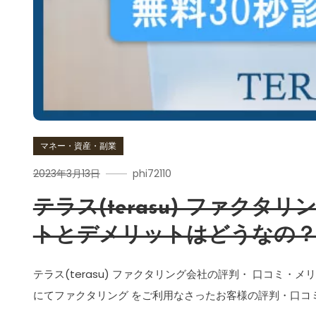
マネー・資産・副業
2023年3月13日
phi72110
テラス(terasu) ファク
トとデメリットはどうなの
テラス(terasu) ファクタリング会社の評判・ 口コミ・メ
にてファクタリング をご利用なさったお客様の評判・口コミ