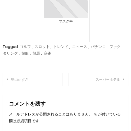
マスク率
Tagged
ゴルフ
,
スロット
,
トレンド
,
ニュース
,
パチンコ
,
ファク
タリング
,
競艇
,
競馬
,
麻雀
投
奥山かずさ
スーパーホテル
稿
ナ
コメントを残す
メールアドレスが公開されることはありません。
※
が付いている
ビ
欄は必須項目です