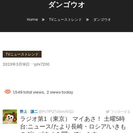
ダンゴウオ
Home
TVニューストレンド
ダンゴウオ
TVニューストレンド
2023年3月18日
phi72110
ダンゴウオ
1,549 total views, 2 views today
野上 謙二
@Pc7fFQ7v3wnAVQJ
フォローする
ラジオ第1（東京） マイあさ！ 土曜5時
台:ニュース/たより長崎・ロシア/いきも