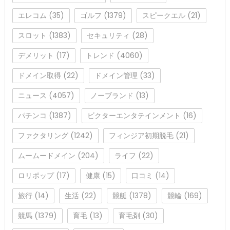
エレコム
(35)
ゴルフ
(1379)
スピークエル
(21)
スロット
(1383)
セキュリティ
(28)
デメリット
(17)
トレンド
(4060)
ドメイン取得
(22)
ドメイン管理
(33)
ニュース
(4057)
ノーブランド
(13)
パチンコ
(1387)
ビクターエンタテインメント
(16)
ファクタリング
(1242)
フィンジア初期脱毛
(21)
ムームードメイン
(204)
ライフ
(22)
ロリポップ
(17)
健康
(15)
口コミ
(14)
旅行
(14)
生活
(22)
競艇
(1378)
競輪
(169)
競馬
(1379)
育毛
(13)
育毛剤
(30)