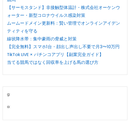
【サーモスタンド】非接触型体温計・株式会社オーケンウ
ォーター・新型コロナウイルス感染対策
ムームードメイン更新料：賢い管理でオンラインアイデン
ティティを守る
線状降水帯：集中豪雨の脅威と対策
【完全無料】スマホ1台・顔出し声出し不要で月3〜10万円
TikTok LIVE × パチンコアプリ【副業完全ガイド】
当てる競馬ではなく回収率を上げる馬の選び方
g:
a: