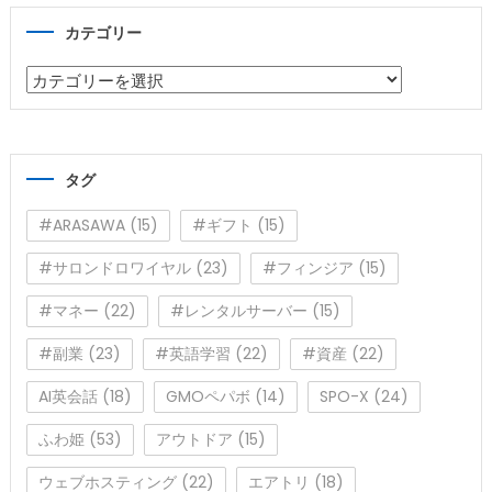
カテゴリー
カ
テ
ゴ
リ
タグ
ー
#ARASAWA
(15)
#ギフト
(15)
#サロンドロワイヤル
(23)
#フィンジア
(15)
#マネー
(22)
#レンタルサーバー
(15)
#副業
(23)
#英語学習
(22)
#資産
(22)
AI英会話
(18)
GMOペパボ
(14)
SPO-X
(24)
ふわ姫
(53)
アウトドア
(15)
ウェブホスティング
(22)
エアトリ
(18)