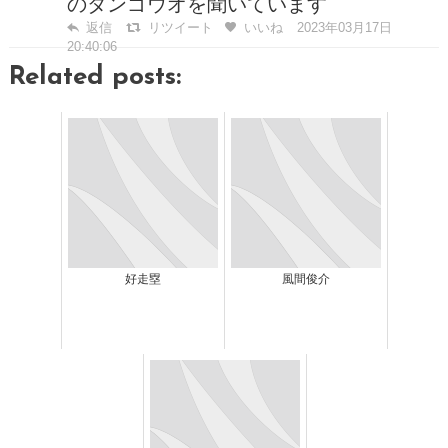
のダンゴウオを聞いています
返信
リツイート
いいね
2023年03月17日
20:40:06
Related posts:
好走塁
風間俊介