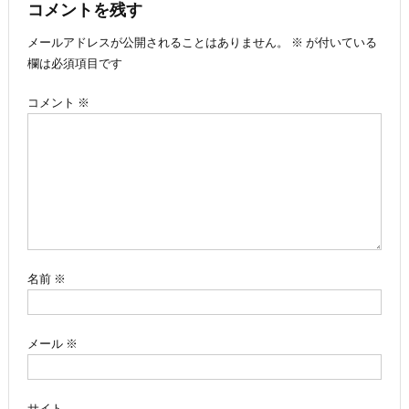
ナ
コメントを残す
メールアドレスが公開されることはありません。
※
が付いている
ビ
欄は必須項目です
ゲ
コメント
※
ー
シ
ョ
ン
名前
※
メール
※
サイト