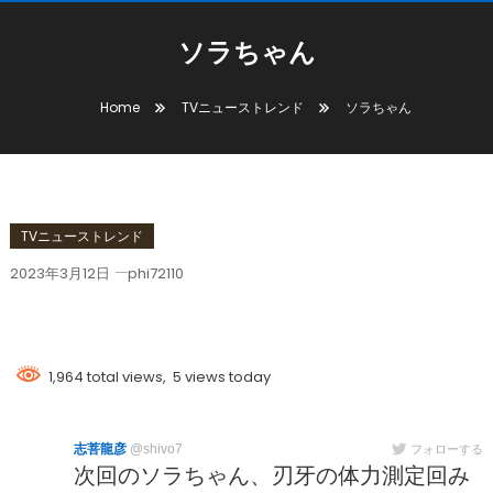
ソラちゃん
Home
TVニューストレンド
ソラちゃん
TVニューストレンド
2023年3月12日
phi72110
ソラちゃん
1,964 total views, 5 views today
志菩龍彦
@shivo7
フォローする
次回のソラちゃん、刃牙の体力測定回み