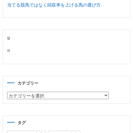
当てる競馬ではなく回収率を上げる馬の選び方
g:
a:
カテゴリー
カ
テ
ゴ
リ
タグ
ー