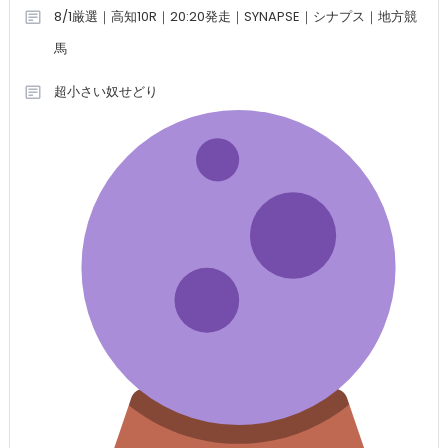
8/1厳選｜高知10R｜20:20発走｜SYNAPSE｜シナプス｜地方競
馬
超小さい奴せどり