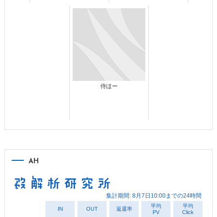
侍ほー
AH