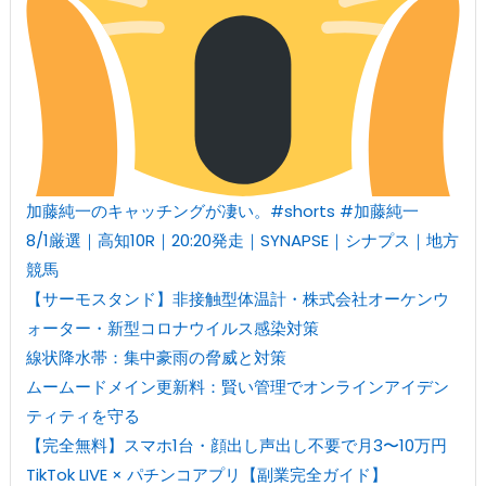
加藤純一のキャッチングが凄い。#shorts #加藤純一
8/1厳選｜高知10R｜20:20発走｜SYNAPSE｜シナプス｜地方
競馬
【サーモスタンド】非接触型体温計・株式会社オーケンウ
ォーター・新型コロナウイルス感染対策
線状降水帯：集中豪雨の脅威と対策
ムームードメイン更新料：賢い管理でオンラインアイデン
ティティを守る
【完全無料】スマホ1台・顔出し声出し不要で月3〜10万円
TikTok LIVE × パチンコアプリ【副業完全ガイド】