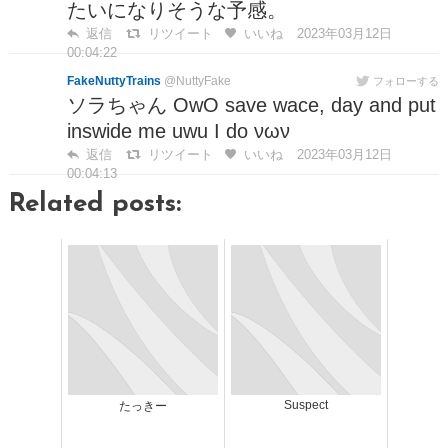
たいになりそうな予感。
返信
リツイート
いいね
2023年03月12日
00:04:22
FakeNuttyTrains
@NuttyFake
フォローする
ソラちゃん OwO save wace, day and put
inswide me uwu I do νων
返信
リツイート
いいね
2023年03月12日
00:04:13
Related posts:
Suspect
たっきー