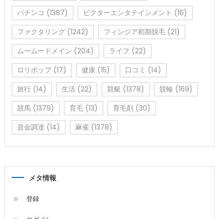
パチンコ
(1387)
ビクターエンタテインメント
(16)
ファクタリング
(1242)
フィンジア初期脱毛
(21)
ムームードメイン
(204)
ライフ
(22)
ロリポップ
(17)
健康
(15)
口コミ
(14)
旅行
(14)
生活
(22)
競艇
(1378)
競輪
(169)
競馬
(1379)
育毛
(13)
育毛剤
(30)
資金調達
(14)
麻雀
(1378)
メタ情報
登録