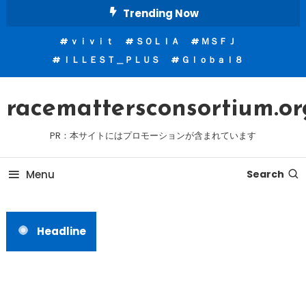
Skip
Trending Now
To
ｖｉｖｉｔ
ＳＯＬＩＡ
ＭＳＦＪ
Content
ＩＬＬＥＳＴ＿ＰＬＵＳ
Ｇｌｏｂａｌ８
racemattersconsortium.or
PR：本サイトにはプロモーションが含まれています
Menu
Search
Headline