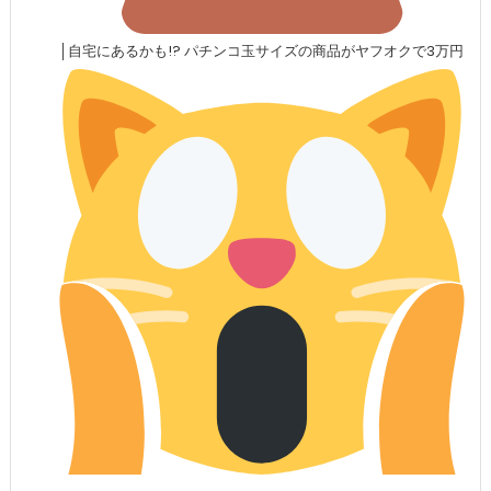
│自宅にあるかも!? パチンコ玉サイズの商品がヤフオクで3万円