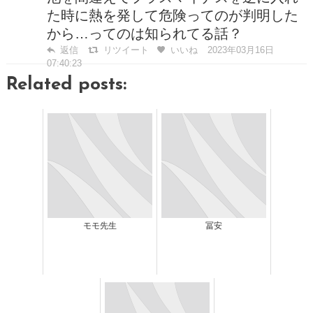
た時に熱を発して危険ってのが判明した
から…ってのは知られてる話？
返信
リツイート
いいね
2023年03月16日
07:40:23
Related posts:
モモ先生
冨安