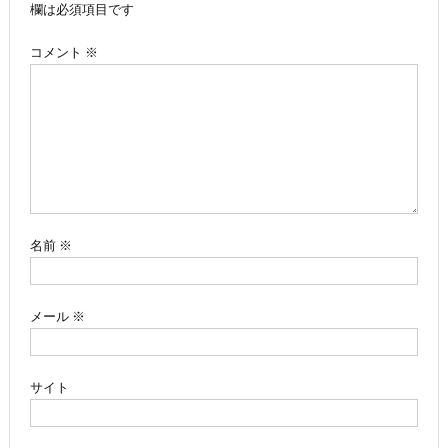
ビ
欄は必須項目です
ゲ
コメント
※
ー
シ
ョ
ン
名前
※
メール
※
サイト