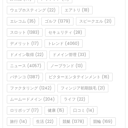
ウェブホスティング
(22)
エアトリ
(18)
エレコム
(35)
ゴルフ
(1379)
スピークエル
(21)
スロット
(1383)
セキュリティ
(28)
デメリット
(17)
トレンド
(4060)
ドメイン取得
(22)
ドメイン管理
(33)
ニュース
(4057)
ノーブランド
(13)
パチンコ
(1387)
ビクターエンタテインメント
(16)
ファクタリング
(1242)
フィンジア初期脱毛
(21)
ムームードメイン
(204)
ライフ
(22)
ロリポップ
(17)
健康
(15)
口コミ
(14)
旅行
(14)
生活
(22)
競艇
(1378)
競輪
(169)