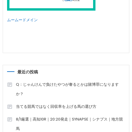
ムームードメイン
最近の投稿
Q：じゃんけんで負けたやつが奢るとかは賭博罪になります
か？
当てる競馬ではなく回収率を上げる馬の選び方
8/1厳選｜高知10R｜20:20発走｜SYNAPSE｜シナプス｜地方競
馬