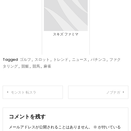
スキズ ファミマ
Tagged
ゴルフ
,
スロット
,
トレンド
,
ニュース
,
パチンコ
,
ファク
タリング
,
競艇
,
競馬
,
麻雀
投
モンスト 転スラ
ノブナガ
稿
ナ
コメントを残す
メールアドレスが公開されることはありません。
※
が付いている