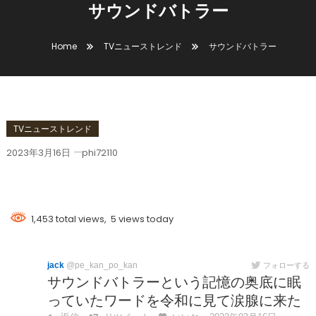
サウンドバトラー
Home
TVニューストレンド
サウンドバトラー
TVニューストレンド
2023年3月16日
phi72110
サウンドバトラー
1,453 total views, 5 views today
jack
@pe_kan_po_kan
フォローする
サウンドバトラーという記憶の奥底に眠
っていたワードを令和に見て涙腺に来た