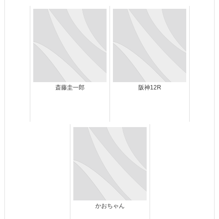
斎藤圭一郎
阪神12R
かおちゃん