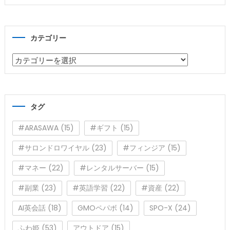
カテゴリー
カ
テ
ゴ
リ
タグ
ー
#ARASAWA
(15)
#ギフト
(15)
#サロンドロワイヤル
(23)
#フィンジア
(15)
#マネー
(22)
#レンタルサーバー
(15)
#副業
(23)
#英語学習
(22)
#資産
(22)
AI英会話
(18)
GMOペパボ
(14)
SPO-X
(24)
ふわ姫
(53)
アウトドア
(15)