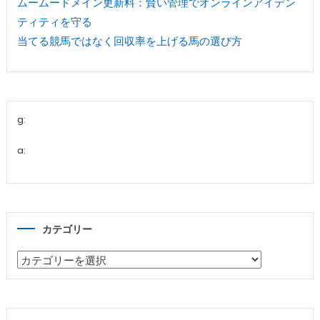
ムームードメイン更新料：賢い管理でオンラインアイデン
ティティを守る
当てる競馬ではなく回収率を上げる馬の選び方
g:
a:
カテゴリー
カ
テ
ゴ
リ