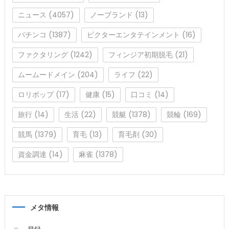
ニュース
(4057)
ノーブランド
(13)
パチンコ
(1387)
ビクターエンタテインメント
(16)
ファクタリング
(1242)
フィンジア初期脱毛
(21)
ムームードメイン
(204)
ライフ
(22)
ロリポップ
(17)
健康
(15)
口コミ
(14)
旅行
(14)
生活
(22)
競艇
(1378)
競輪
(169)
競馬
(1379)
育毛
(13)
育毛剤
(30)
資金調達
(14)
麻雀
(1378)
メタ情報