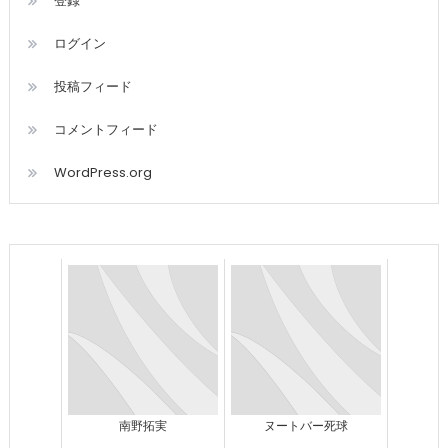
登録
ログイン
投稿フィード
コメントフィード
WordPress.org
南野拓実
ヌートバー死球