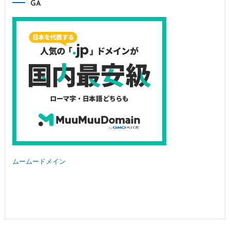
GA
ムームードメイン