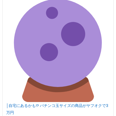
│自宅にあるかも!? パチンコ玉サイズの商品がヤフオクで3
万円