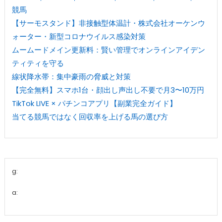
競馬
【サーモスタンド】非接触型体温計・株式会社オーケンウ
ォーター・新型コロナウイルス感染対策
ムームードメイン更新料：賢い管理でオンラインアイデン
ティティを守る
線状降水帯：集中豪雨の脅威と対策
【完全無料】スマホ1台・顔出し声出し不要で月3〜10万円
TikTok LIVE × パチンコアプリ【副業完全ガイド】
当てる競馬ではなく回収率を上げる馬の選び方
g:
a: