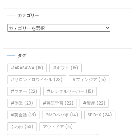
カテゴリー
カ
テ
ゴ
リ
タグ
ー
#ARASAWA
(15)
#ギフト
(15)
#サロンドロワイヤル
(23)
#フィンジア
(15)
#マネー
(22)
#レンタルサーバー
(15)
#副業
(23)
#英語学習
(22)
#資産
(22)
AI英会話
(18)
GMOペパボ
(14)
SPO-X
(24)
ふわ姫
(53)
アウトドア
(15)