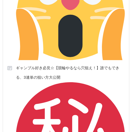
ギャンブル好き必見☆【競輪やるなら穴狙え！】誰でもでき
る、3連単の狙い方大公開