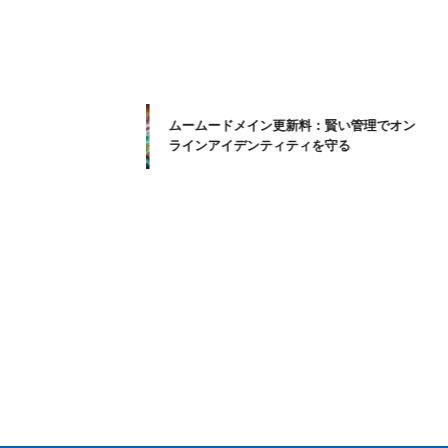
ムームードメイン更新料：賢い管理でオン
ラインアイデンティティを守る