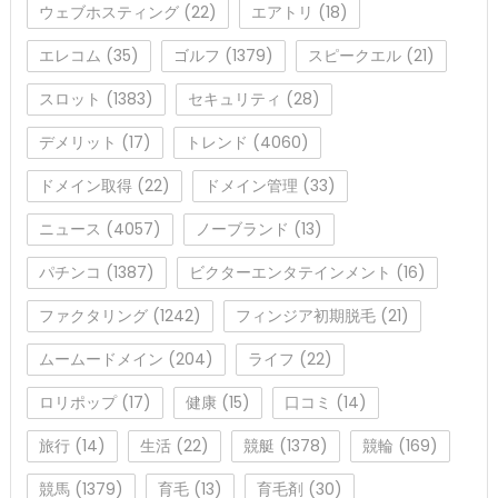
ウェブホスティング
(22)
エアトリ
(18)
エレコム
(35)
ゴルフ
(1379)
スピークエル
(21)
スロット
(1383)
セキュリティ
(28)
デメリット
(17)
トレンド
(4060)
ドメイン取得
(22)
ドメイン管理
(33)
ニュース
(4057)
ノーブランド
(13)
パチンコ
(1387)
ビクターエンタテインメント
(16)
ファクタリング
(1242)
フィンジア初期脱毛
(21)
ムームードメイン
(204)
ライフ
(22)
ロリポップ
(17)
健康
(15)
口コミ
(14)
旅行
(14)
生活
(22)
競艇
(1378)
競輪
(169)
競馬
(1379)
育毛
(13)
育毛剤
(30)