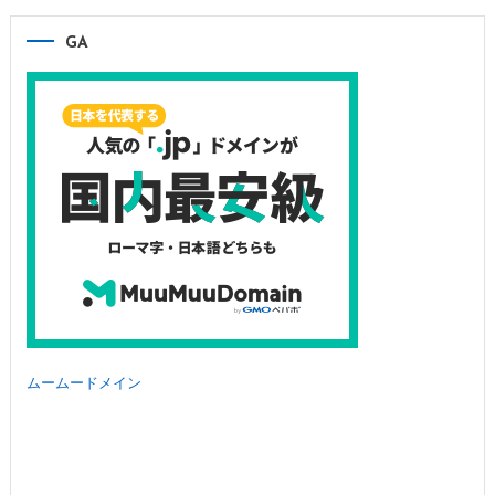
GA
ムームードメイン