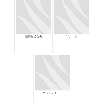
連邦生徒会長
ソシエダ
ヴォルデモート