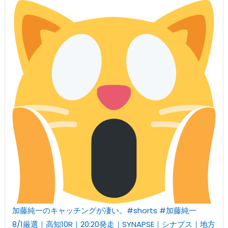
加藤純一のキャッチングが凄い。#shorts #加藤純一
8/1厳選｜高知10R｜20:20発走｜SYNAPSE｜シナプス｜地方