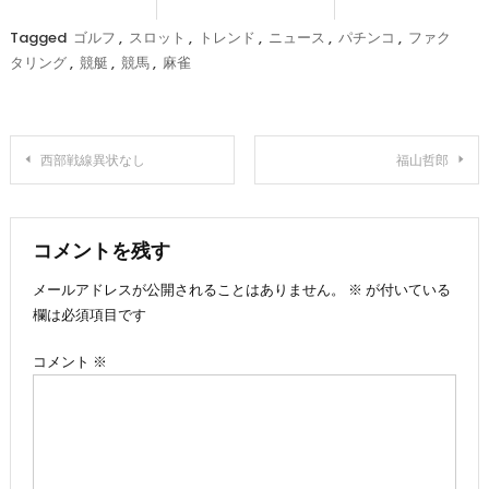
Tagged
ゴルフ
,
スロット
,
トレンド
,
ニュース
,
パチンコ
,
ファク
タリング
,
競艇
,
競馬
,
麻雀
投
西部戦線異状なし
福山哲郎
稿
ナ
コメントを残す
メールアドレスが公開されることはありません。
※
が付いている
ビ
欄は必須項目です
ゲ
コメント
※
ー
シ