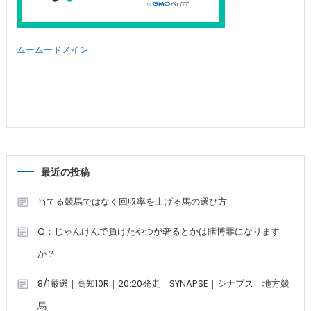
ムームードメイン
最近の投稿
当てる競馬ではなく回収率を上げる馬の選び方
Q：じゃんけんで負けたやつが奢るとかは賭博罪になります
か？
8/1厳選｜高知10R｜20:20発走｜SYNAPSE｜シナプス｜地方競
馬