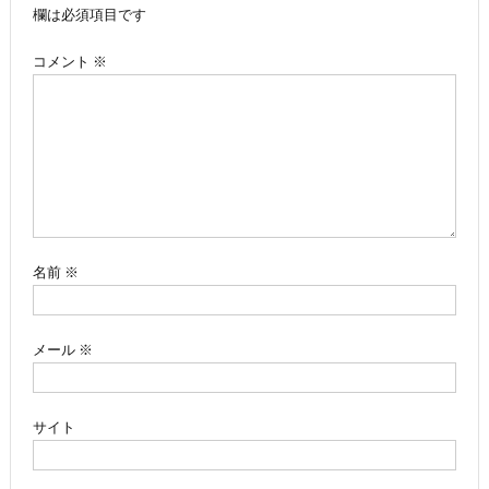
ビ
欄は必須項目です
ゲ
コメント
※
ー
シ
ョ
ン
名前
※
メール
※
サイト