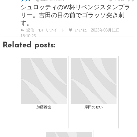
シュロッティのW杯リベンジスタンプラ
リー。吉田の目の前でゴラッソ突き刺
す。
返信
リツイート
いいね
2023年03月11日
18:10:25
Related posts:
加藤雅也
岸田のせい