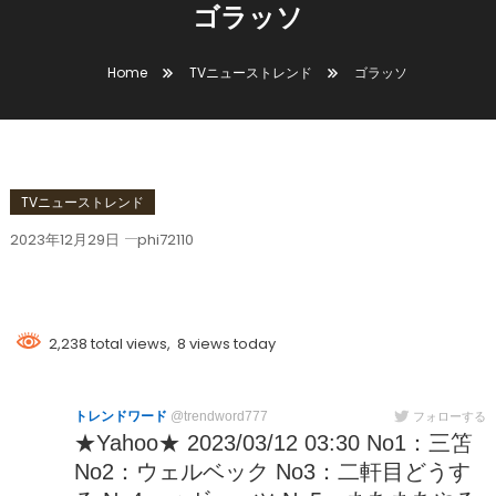
ゴラッソ
Home
TVニューストレンド
ゴラッソ
TVニューストレンド
2023年12月29日
phi72110
ゴラッソ
2,238 total views, 8 views today
トレンドワード
@trendword777
フォローする
★Yahoo★ 2023/03/12 03:30 No1：三笘
No2：ウェルベック No3：二軒目どうす