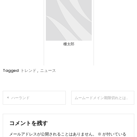
柵太郎
Tagged
トレンド
,
ニュース
投
ハーランド
ムームードメイン期限切れとは？あなたのウェブサイトを安全かつスムーズに運営するための手引き。
稿
ナ
コメントを残す
メールアドレスが公開されることはありません。
※
が付いている