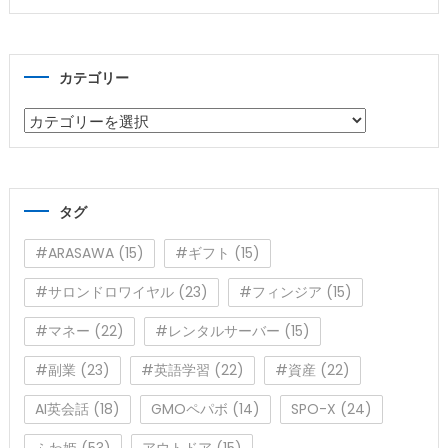
カテゴリー
カ
テ
ゴ
リ
タグ
ー
#ARASAWA
(15)
#ギフト
(15)
#サロンドロワイヤル
(23)
#フィンジア
(15)
#マネー
(22)
#レンタルサーバー
(15)
#副業
(23)
#英語学習
(22)
#資産
(22)
AI英会話
(18)
GMOペパボ
(14)
SPO-X
(24)
ふわ姫
(53)
アウトドア
(15)