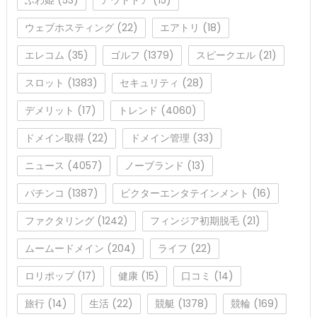
ウェブホスティング
(22)
エアトリ
(18)
エレコム
(35)
ゴルフ
(1379)
スピークエル
(21)
スロット
(1383)
セキュリティ
(28)
デメリット
(17)
トレンド
(4060)
ドメイン取得
(22)
ドメイン管理
(33)
ニュース
(4057)
ノーブランド
(13)
パチンコ
(1387)
ビクターエンタテインメント
(16)
ファクタリング
(1242)
フィンジア初期脱毛
(21)
ムームードメイン
(204)
ライフ
(22)
ロリポップ
(17)
健康
(15)
口コミ
(14)
旅行
(14)
生活
(22)
競艇
(1378)
競輪
(169)