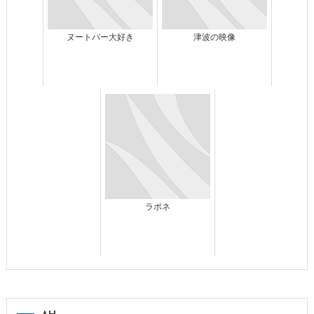
ヌートバー大好き
津波の映像
ラポネ