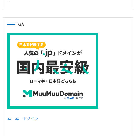
GA
ムームードメイン