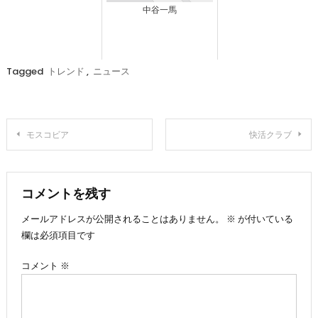
中谷一馬
Tagged
トレンド
,
ニュース
投
モスコビア
快活クラブ
稿
ナ
コメントを残す
メールアドレスが公開されることはありません。
※
が付いている
ビ
欄は必須項目です
ゲ
コメント
※
ー