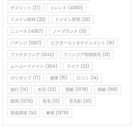
デメリット
(17)
トレンド
(4060)
ドメイン取得
(22)
ドメイン管理
(33)
ニュース
(4057)
ノーブランド
(13)
パチンコ
(1387)
ビクターエンタテインメント
(16)
ファクタリング
(1242)
フィンジア初期脱毛
(21)
ムームードメイン
(204)
ライフ
(22)
ロリポップ
(17)
健康
(15)
口コミ
(14)
旅行
(14)
生活
(22)
競艇
(1378)
競輪
(169)
競馬
(1379)
育毛
(13)
育毛剤
(30)
資金調達
(14)
麻雀
(1378)