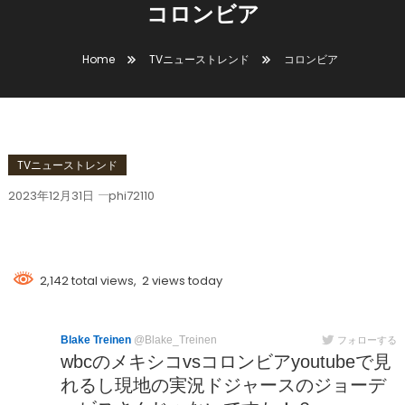
コロンビア
Home
TVニューストレンド
コロンビア
TVニューストレンド
2023年12月31日
phi72110
コロンビア
2,142 total views, 2 views today
Blake Treinen
@Blake_Treinen
フォローする
wbcのメキシコvsコロンビアyoutubeで見
れるし現地の実況ドジャースのジョーデ