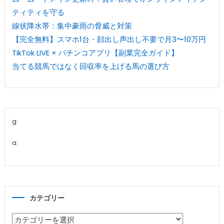
ティティを守る
線状降水帯：集中豪雨の脅威と対策
【完全無料】スマホ1台・顔出し声出し不要で月3〜10万円
TikTok LIVE × パチンコアプリ【副業完全ガイド】
当てる競馬ではなく回収率を上げる馬の選び方
g:
a:
カテゴリー
カ