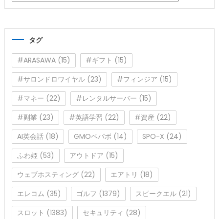
テ
ゴ
リ
タグ
ー
#ARASAWA
(15)
#ギフト
(15)
#サロンドロワイヤル
(23)
#フィンジア
(15)
#マネー
(22)
#レンタルサーバー
(15)
#副業
(23)
#英語学習
(22)
#資産
(22)
AI英会話
(18)
GMOペパボ
(14)
SPO-X
(24)
ふわ姫
(53)
アウトドア
(15)
ウェブホスティング
(22)
エアトリ
(18)
エレコム
(35)
ゴルフ
(1379)
スピークエル
(21)
スロット
(1383)
セキュリティ
(28)