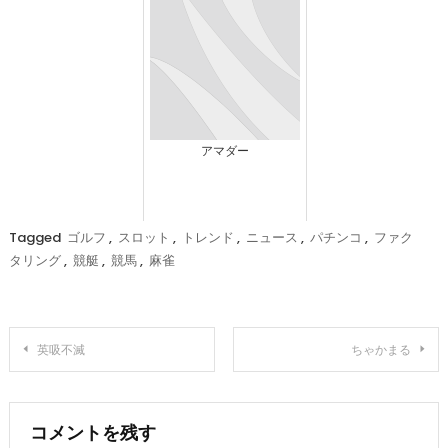
アマダー
Tagged
ゴルフ
,
スロット
,
トレンド
,
ニュース
,
パチンコ
,
ファク
タリング
,
競艇
,
競馬
,
麻雀
投
英吸不滅
ちゃかまる
稿
ナ
コメントを残す