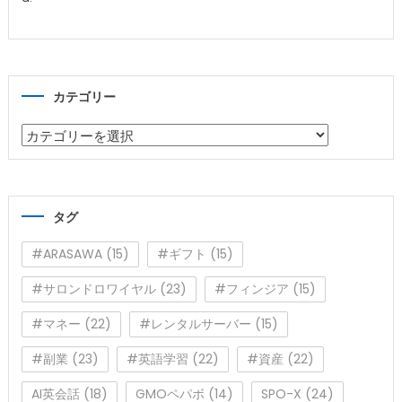
カテゴリー
カ
テ
ゴ
リ
タグ
ー
#ARASAWA
(15)
#ギフト
(15)
#サロンドロワイヤル
(23)
#フィンジア
(15)
#マネー
(22)
#レンタルサーバー
(15)
#副業
(23)
#英語学習
(22)
#資産
(22)
AI英会話
(18)
GMOペパボ
(14)
SPO-X
(24)