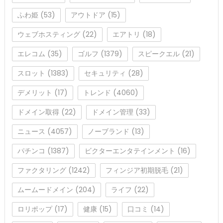
ふわ姫
(53)
アウトドア
(15)
ウェブホスティング
(22)
エアトリ
(18)
エレコム
(35)
ゴルフ
(1379)
スピークエル
(21)
スロット
(1383)
セキュリティ
(28)
デメリット
(17)
トレンド
(4060)
ドメイン取得
(22)
ドメイン管理
(33)
ニュース
(4057)
ノーブランド
(13)
パチンコ
(1387)
ビクターエンタテインメント
(16)
ファクタリング
(1242)
フィンジア初期脱毛
(21)
ムームードメイン
(204)
ライフ
(22)
ロリポップ
(17)
健康
(15)
口コミ
(14)