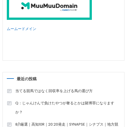
ムームードメイン
最近の投稿
当てる競馬ではなく回収率を上げる馬の選び方
Q：じゃんけんで負けたやつが奢るとかは賭博罪になります
か？
8/1厳選｜高知10R｜20:20発走｜SYNAPSE｜シナプス｜地方競