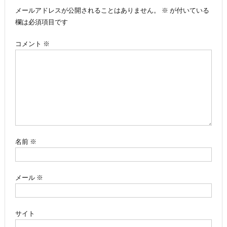
メールアドレスが公開されることはありません。
※
が付いている
ビ
欄は必須項目です
ゲ
コメント
※
ー
シ
ョ
ン
名前
※
メール
※
サイト