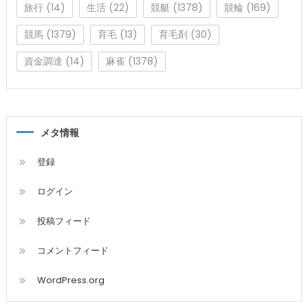
旅行
(14)
生活
(22)
競艇
(1378)
競輪
(169)
競馬
(1379)
育毛
(13)
育毛剤
(30)
資金調達
(14)
麻雀
(1378)
メタ情報
登録
ログイン
投稿フィード
コメントフィード
WordPress.org