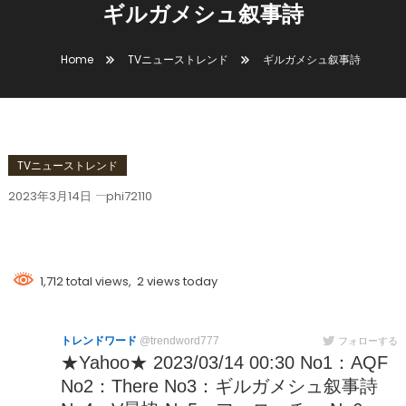
ギルガメシュ叙事詩
Home
TVニューストレンド
ギルガメシュ叙事詩
TVニューストレンド
2023年3月14日
phi72110
ギルガメシュ叙事詩
1,712 total views, 2 views today
トレンドワード
@trendword777
フォローする
★Yahoo★ 2023/03/14 00:30 No1：AQF
No2：There No3：ギルガメシュ叙事詩