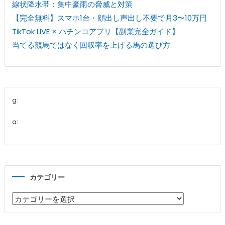
線状降水帯：集中豪雨の脅威と対策
【完全無料】スマホ1台・顔出し声出し不要で月3〜10万円
TikTok LIVE × パチンコアプリ【副業完全ガイド】
当てる競馬ではなく回収率を上げる馬の選び方
g:
a:
カテゴリー
カ
テ
ゴ