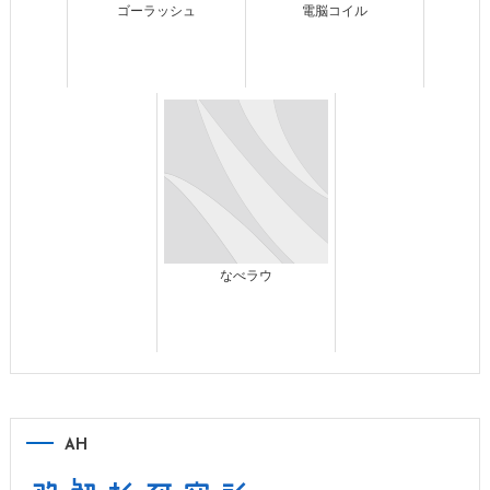
ゴーラッシュ
電脳コイル
なべラウ
AH