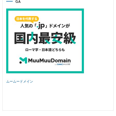
GA
ムームードメイン