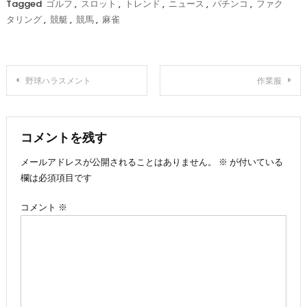
Tagged
ゴルフ
,
スロット
,
トレンド
,
ニュース
,
パチンコ
,
ファク
タリング
,
競艇
,
競馬
,
麻雀
投
野球ハラスメント
作業服
稿
ナ
コメントを残す
メールアドレスが公開されることはありません。
※
が付いている
ビ
欄は必須項目です
ゲ
コメント
※
ー
シ
ョ