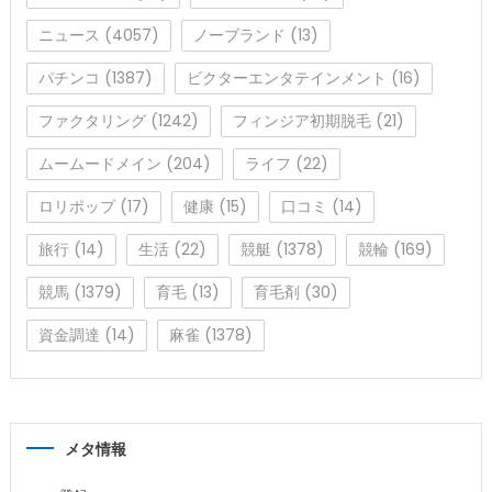
ニュース
(4057)
ノーブランド
(13)
パチンコ
(1387)
ビクターエンタテインメント
(16)
ファクタリング
(1242)
フィンジア初期脱毛
(21)
ムームードメイン
(204)
ライフ
(22)
ロリポップ
(17)
健康
(15)
口コミ
(14)
旅行
(14)
生活
(22)
競艇
(1378)
競輪
(169)
競馬
(1379)
育毛
(13)
育毛剤
(30)
資金調達
(14)
麻雀
(1378)
メタ情報