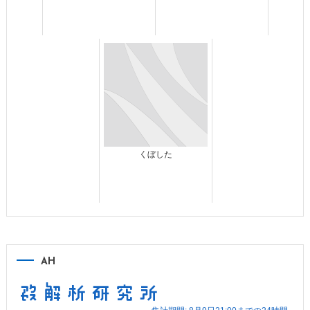
くぼした
AH