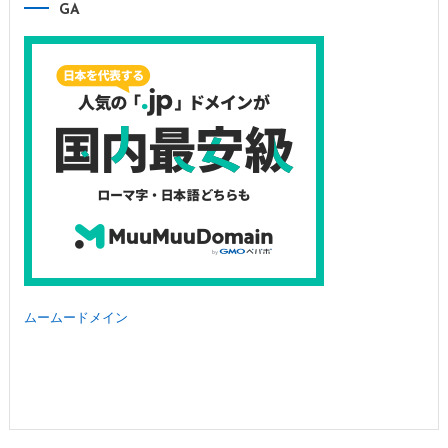
GA
ムームードメイン