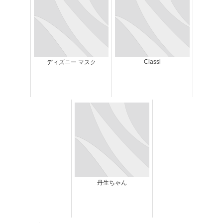
Classi
ディズニー マスク
丹生ちゃん