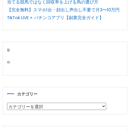
当てる競馬ではなく回収率を上げる馬の選び方
【完全無料】スマホ1台・顔出し声出し不要で月3〜10万円
TikTok LIVE × パチンコアプリ【副業完全ガイド】
g:
a:
カテゴリー
カ
テ
ゴ
リ