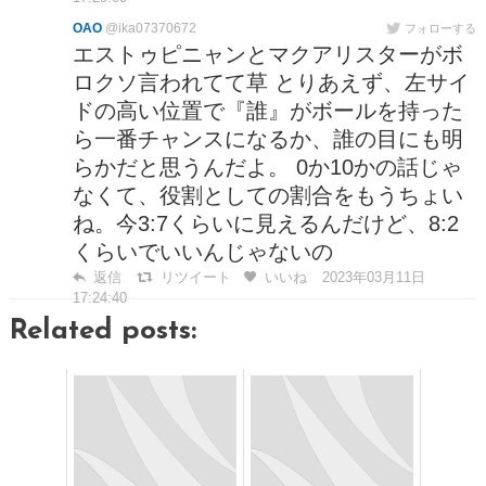
OAO
@ika07370672
フォローする
エストゥピニャンとマクアリスターがボ
ロクソ言われてて草 とりあえず、左サイ
ドの高い位置で『誰』がボールを持った
ら一番チャンスになるか、誰の目にも明
らかだと思うんだよ。 0か10かの話じゃ
なくて、役割としての割合をもうちょい
ね。今3:7くらいに見えるんだけど、8:2
くらいでいいんじゃないの
返信
リツイート
いいね
2023年03月11日
17:24:40
Related posts: