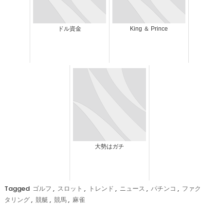
ドル資金
King ＆ Prince
大勢はガチ
Tagged
ゴルフ
,
スロット
,
トレンド
,
ニュース
,
パチンコ
,
ファク
タリング
,
競艇
,
競馬
,
麻雀