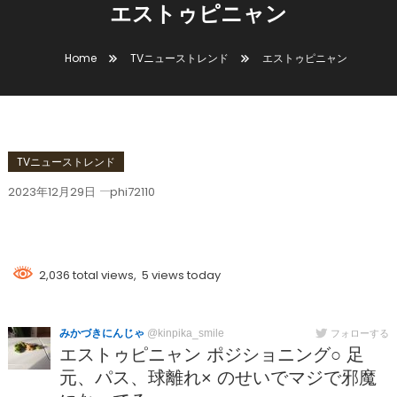
エストゥピニャン
Home
TVニューストレンド
エストゥピニャン
TVニューストレンド
2023年12月29日
phi72110
エストゥピニャン
2,036 total views, 5 views today
みかづきにんじゃ
@kinpika_smile
フォローする
エストゥピニャン ポジショニング○ 足
元、パス、球離れ× のせいでマジで邪魔