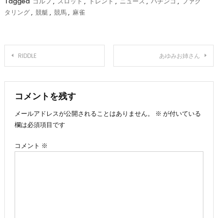
Tagged
ゴルフ
,
スロット
,
トレンド
,
ニュース
,
パチンコ
,
ファク
タリング
,
競艇
,
競馬
,
麻雀
投
RIDDLE
あゆみお姉さん
稿
ナ
コメントを残す
メールアドレスが公開されることはありません。
※
が付いている
ビ
欄は必須項目です
ゲ
コメント
※
ー
シ
ョ