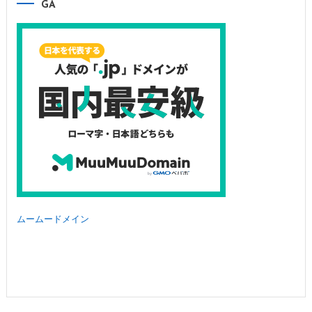
GA
ムームードメイン