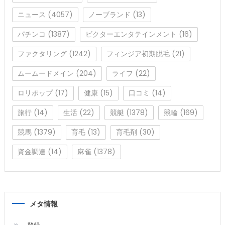
ニュース
(4057)
ノーブランド
(13)
パチンコ
(1387)
ビクターエンタテインメント
(16)
ファクタリング
(1242)
フィンジア初期脱毛
(21)
ムームードメイン
(204)
ライフ
(22)
ロリポップ
(17)
健康
(15)
口コミ
(14)
旅行
(14)
生活
(22)
競艇
(1378)
競輪
(169)
競馬
(1379)
育毛
(13)
育毛剤
(30)
資金調達
(14)
麻雀
(1378)
メタ情報