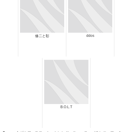
ddos
修二と彰
B.O.L.T