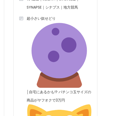
SYNAPSE｜シナプス｜地方競馬
超小さい奴せどり
│自宅にあるかも!? パチンコ玉サイズの
商品がヤフオクで3万円