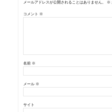
メールアドレスが公開されることはありません。
※
ビ
コメント
※
ゲ
ー
シ
ョ
ン
名前
※
メール
※
サイト