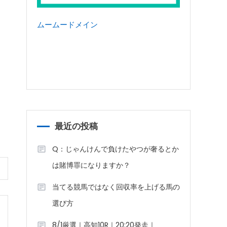
ムームードメイン
最近の投稿
Q：じゃんけんで負けたやつが奢るとか
は賭博罪になりますか？
当てる競馬ではなく回収率を上げる馬の
選び方
8/1厳選｜高知10R｜20:20発走｜