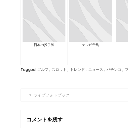
日本の投手陣
テレビ千鳥
Tagged
ゴルフ
,
スロット
,
トレンド
,
ニュース
,
パチンコ
,
投
ライブフォトブック
稿
ナ
コメントを残す