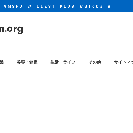
ＭＳＦＪ
ＩＬＬＥＳＴ＿ＰＬＵＳ
Ｇｌｏｂａｌ８
m.org
業
美容・健康
生活・ライフ
その他
サイトマ