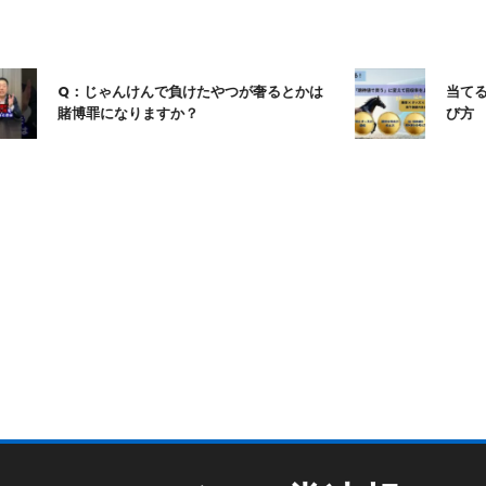
Q：じゃんけんで負けたやつが奢るとかは
当てる競
賭博罪になりますか？
び方