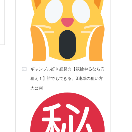
ギャンブル好き必見☆【競輪やるなら穴
狙え！】誰でもできる、3連単の狙い方
大公開