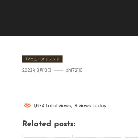
TVニューストレンド
2023年3月13日
phi72110
アカデミー賞速報
1,674 total views, 8 views today
Related posts: