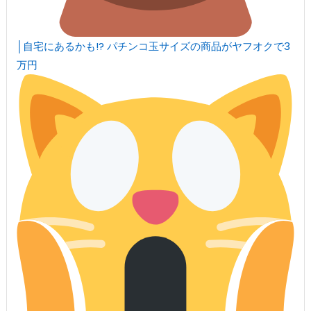
│自宅にあるかも!? パチンコ玉サイズの商品がヤフオクで3
万円