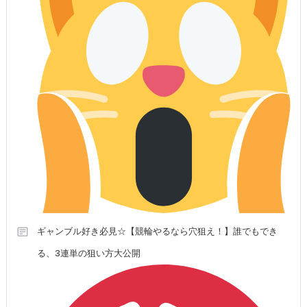
ギャンブル好き必見☆【競輪やるなら穴狙え！】誰でもでき
る、3連単の狙い方大公開