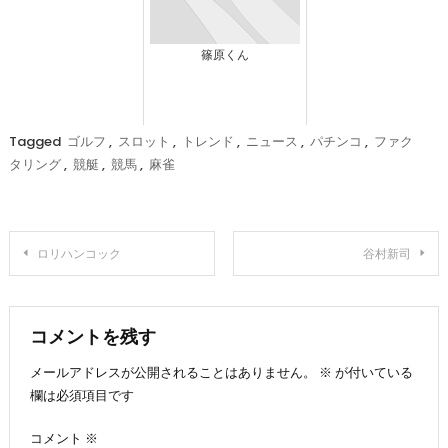
篠原くん
Tagged
ゴルフ
,
スロット
,
トレンド
,
ニュース
,
パチンコ
,
ファク
タリング
,
競艇
,
競馬
,
麻雀
投
ロリハンコック
谷村新司
稿
ナ
コメントを残す
メールアドレスが公開されることはありません。
※
が付いている
ビ
欄は必須項目です
ゲ
コメント
※