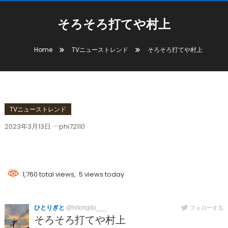
そろそろ打てや村上
Home
TVニューストレンド
そろそろ打てや村上
TVニューストレンド
2023年3月13日
phi72110
そろそろ打てや村上
1,760 total views, 5 views today
ひとりぎと
@hitorigito___
フォローする
そろそろ打てや村上