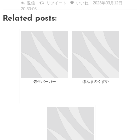
返信
リツイート
いいね
2023年03月12日
20:30:06
Related posts:
弥生バーガー
ほんまのくずや