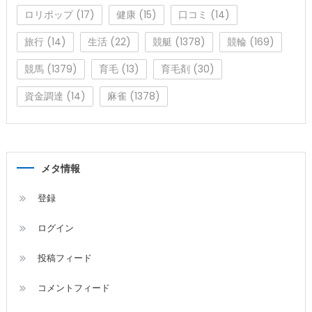
ロリポップ
(17)
健康
(15)
口コミ
(14)
旅行
(14)
生活
(22)
競艇
(1378)
競輪
(169)
競馬
(1379)
育毛
(13)
育毛剤
(30)
資金調達
(14)
麻雀
(1378)
メタ情報
登録
ログイン
投稿フィード
コメントフィード