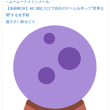
- ムームードメインメール
【未経験OK】AIに頼むだけで自分のゲームを作って"世界公
開"する全手順
超小さい奴せどり