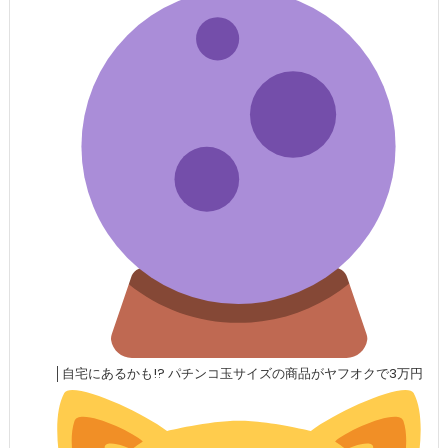
│自宅にあるかも!? パチンコ玉サイズの商品がヤフオクで3万円