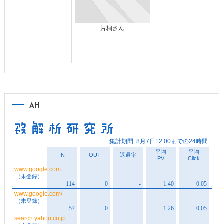
片桐さん
AH