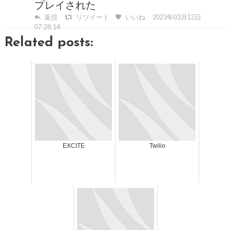
プレイされた
返信
リツイート
いいね
2023年03月12日
07:28:14
Related posts:
EXCITE
Twilio