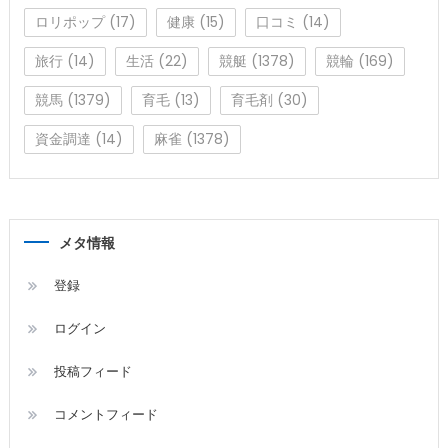
ロリポップ
(17)
健康
(15)
口コミ
(14)
旅行
(14)
生活
(22)
競艇
(1378)
競輪
(169)
競馬
(1379)
育毛
(13)
育毛剤
(30)
資金調達
(14)
麻雀
(1378)
メタ情報
登録
ログイン
投稿フィード
コメントフィード