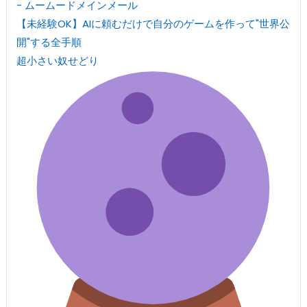
- ムームードメインメール
【未経験OK】AIに頼むだけで自分のゲームを作って"世界公
開"する全手順
超小さい奴せどり