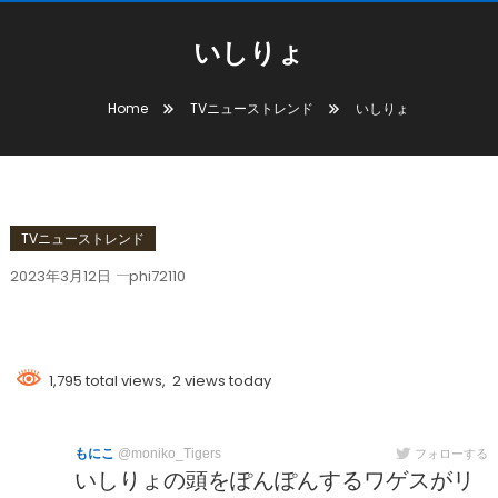
いしりょ
Home
TVニューストレンド
いしりょ
TVニューストレンド
2023年3月12日
phi72110
いしりょ
1,795 total views, 2 views today
もにこ
@moniko_Tigers
フォローする
いしりょの頭をぽんぽんするワゲスがリ