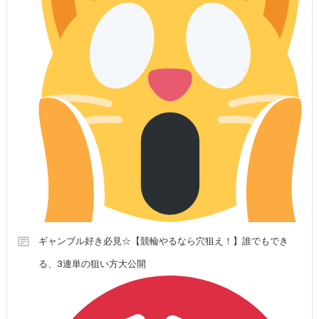
ギャンブル好き必見☆【競輪やるなら穴狙え！】誰でもでき
る、3連単の狙い方大公開