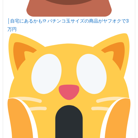
│自宅にあるかも!? パチンコ玉サイズの商品がヤフオクで3
万円