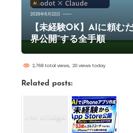
AI
2026年6月22日
【未経験OK】AIに頼む
界公開”する全手順
2,768 total views, 20 views today
Related posts: