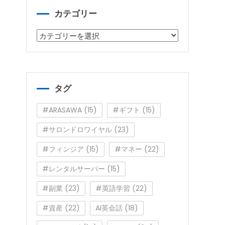
カテゴリー
カ
テ
ゴ
リ
ー
タグ
#ARASAWA
(15)
#ギフト
(15)
#サロンドロワイヤル
(23)
#フィンジア
(15)
#マネー
(22)
#レンタルサーバー
(15)
#副業
(23)
#英語学習
(22)
#資産
(22)
AI英会話
(18)