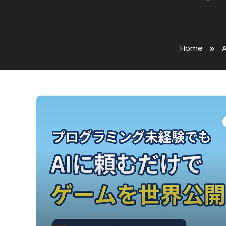
Home
A