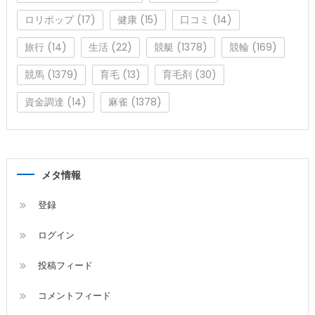
ロリポップ
(17)
健康
(15)
口コミ
(14)
旅行
(14)
生活
(22)
競艇
(1378)
競輪
(169)
競馬
(1379)
育毛
(13)
育毛剤
(30)
資金調達
(14)
麻雀
(1378)
メタ情報
登録
ログイン
投稿フィード
コメントフィード