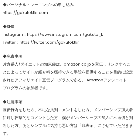
◆パーソナルトレーニングへの申し込み
https://gakutoktkr.com
◆SNS
Instagram：https://www.instagram.com/gakuto_k
Twitter：https://twitter.com/gakutoktkr
◆免責事項
片倉岳人/ダイエットの知恵袋は、amazon.co.jpを宣伝しリンクするこ
とによってサイトが紹介料を獲得できる手段を提供することを目的に設定
されたアフィリエイト宣伝プログラムである、 Amazonアソシエイト・
プログラムの参加者です。
◆注意事項
宣伝行為をした方、不毛な批判コメントをした方、メンバーシップ加入者
に対し攻撃的なコメントした方、僕がメンバーシップの加入に不適切と判
断した方、あとシンプルに気持ち悪い方は「非表示」にさせていただきま
す。