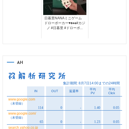
日暮里NANAミニゲーム
ドローポーカー♥️♣️♦️♠️#カジ
ノ #日暮里 #ドローポ...
AH