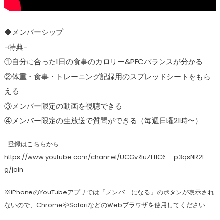
◆メンバーシップ
-特典-
①自分に合った1日の食事のカロリー&PFCバランスが分かる
②体重・食事・トレーニング記録用のスプレッドシートをもら
える
③メンバー限定の動画を視聴できる
④メンバー限定の生放送で質問ができる（毎週日曜21時〜）
-登録はこちらから-
https://www.youtube.com/channel/UCGvRIuZH1C6_-p3qsNR2I-
g/join
※iPhoneのYouTubeアプリでは「メンバーになる」のボタンが表示され
ないので、ChromeやSafariなどのWebブラウザを使用してください