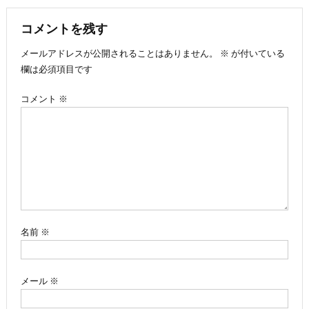
稿
ナ
コメントを残す
メールアドレスが公開されることはありません。
※
が付いている
ビ
欄は必須項目です
ゲ
コメント
※
ー
シ
ョ
ン
名前
※
メール
※