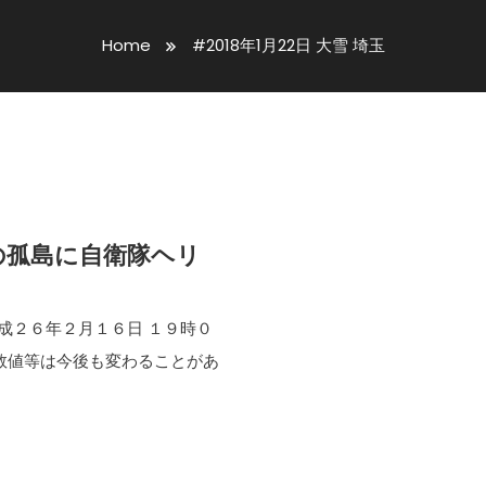
Home
#2018年1月22日 大雪 埼玉
の孤島に自衛隊ヘリ
成２６年２月１６日 １９時０
り、数値等は今後も変わることがあ