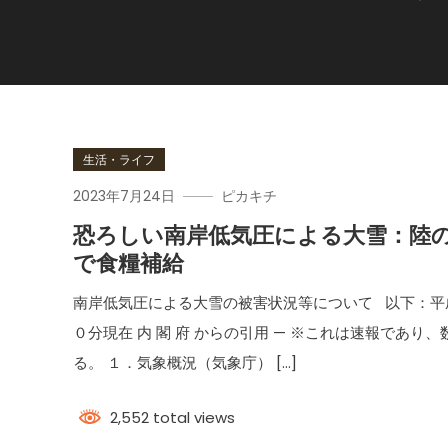
生活・ライフ
2023年7月24日
ピカキチ
恐ろしい南岸低気圧による大雪：陸
で食糧補給
南岸低気圧による大雪の被害状況等について 以下：平
０分現在 内 閣 府 からの引用 — ※これは速報であ
る。 １．気象概況（気象庁） […]
2,552 total views