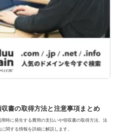
領収書の取得方法と注意事項まとめ
利用時に発生する費用の支払いや領収書の取得方法、法
法に関する情報を詳細に解説します。