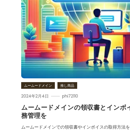
ムームードメイン
推し商品
2024年2月4日
phi72110
ムームードメインの領収書とインボ
務管理を
ムームードメインでの領収書やインボイスの取得方法