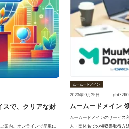
ムームードメイン
2023年10月25日
phi72110
ムームードメイン 
イスで、クリアな財
ムームードメインのサービス
人・団体名での領収書取得方
をご案内。オンラインで簡単に