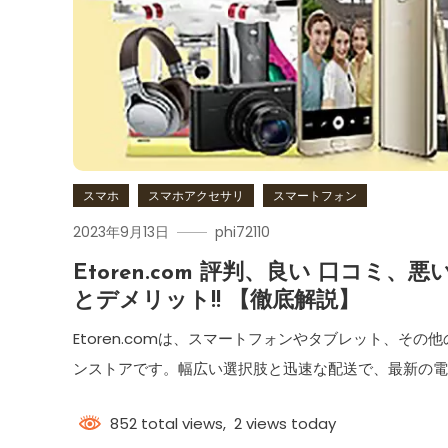
スマホ
スマホアクセサリ
スマートフォン
2023年9月13日
phi72110
Etoren.com 評判、良い 口コミ
とデメリット!! 【徹底解説】
Etoren.comは、スマートフォンやタブレット、そ
ンストアです。幅広い選択肢と迅速な配送で、最新の
852 total views, 2 views today