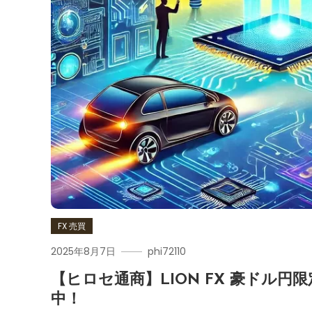
FX 売買
2025年8月7日
phi72110
【ヒロセ通商】LION FX 豪ドル円
中！