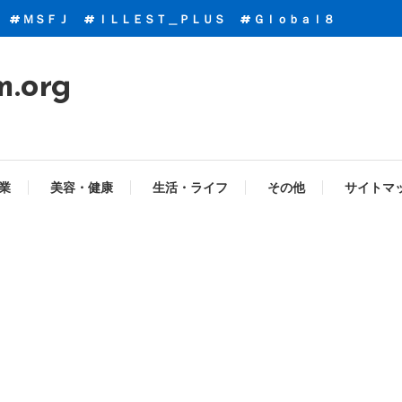
ＭＳＦＪ
ＩＬＬＥＳＴ＿ＰＬＵＳ
Ｇｌｏｂａｌ８
m.org
業
美容・健康
生活・ライフ
その他
サイトマ