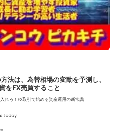
の方法は、為替相場の変動を予測し、
貨をFX売買すること
手に入れろ！FX取引で始める資産運用の新常識
ws today
用