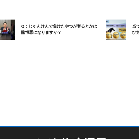
Q：じゃんけんで負けたやつが奢るとかは
当てる競
賭博罪になりますか？
び方