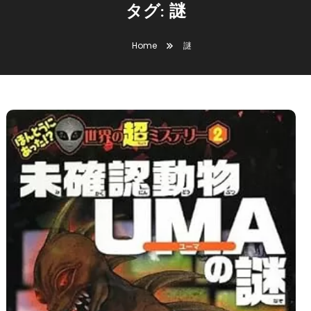
タグ:
謎
Home
謎