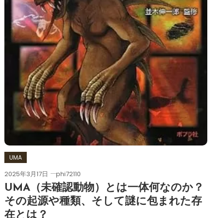
UMA
2025年3月17日
phi72110
UMA（未確認動物）とは一体何なのか？
その起源や種類、そして謎に包まれた存
在とは？