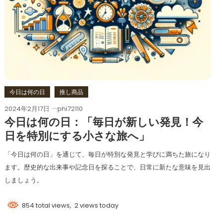
今日は何の日
推し商品
2024年2月17日
phi72110
今日は何の日：「毎日が新しい発見！今
日を特別にする小さな旅へ」
「今日は何の日」を通じて、毎日が特別な発見と学びに満ちた旅になり
ます。歴史的な出来事や記念日を探ることで、日常に新たな意味を見出
しましょう。
854 total views, 2 views today