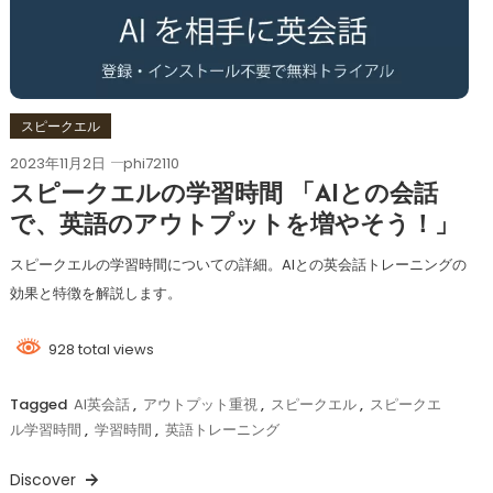
スピークエル
2023年11月2日
phi72110
スピークエルの学習時間 「AIとの会話
で、英語のアウトプットを増やそう！」
スピークエルの学習時間についての詳細。AIとの英会話トレーニングの
効果と特徴を解説します。
928 total views
Tagged
AI英会話
,
アウトプット重視
,
スピークエル
,
スピークエ
ル学習時間
,
学習時間
,
英語トレーニング
Discover