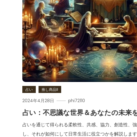
占い
推し商品II
2024年4月28日
phi72110
占い：不思議な世界＆あなたの未来
占いを通じて得られる柔軟性、共感、協力、創造性、
し、それが如何にして日常生活に役立つかを解説しま