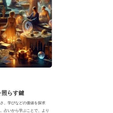
を照らす鍵
強さ、学びなどの価値を探求
す。占いから学ぶことで、より