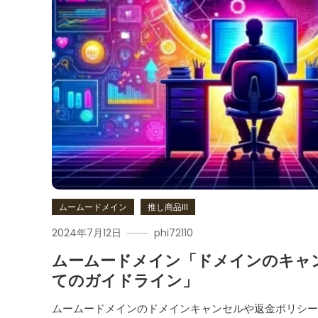
ムームードメイン
推し商品III
2024年7月12日
phi72110
ムームードメイン「ドメインのキャ
てのガイドライン」
ムームードメインのドメインキャンセルや返金ポリシ