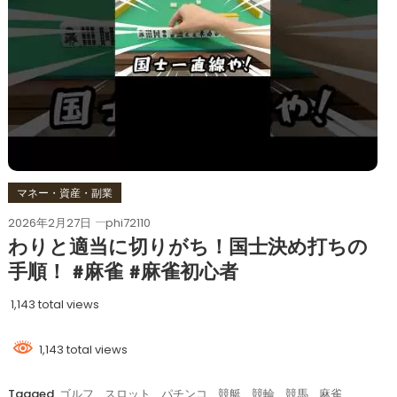
マネー・資産・副業
2026年2月27日
phi72110
わりと適当に切りがち！国士決め打ちの
手順！ #麻雀 #麻雀初心者
1,143 total views
1,143 total views
Tagged
ゴルフ
,
スロット
,
パチンコ
,
競艇
,
競輪
,
競馬
,
麻雀