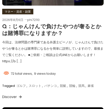
マネー・資産・副業
2026年8月6日
phi72110
Q：じゃんけんで負けたやつが奢るとか
は賭博罪になりますか？
今回は、法律問題の専門家である弁護士ビーノが、じゃんけんで負けた
やつが奢るとかは賭博罪になるかを簡単に説明していますので、最後ま
でご覧ください。 ■ご依頼・ご相談は公式LINEからお願いします！
https://b […]
72 total views, 9 views today
Tagged
ゴルフ
,
スロット
,
パチンコ
,
競艇
,
競輪
,
競馬
,
麻雀
Discover