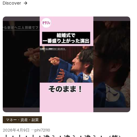
Discover
マネー・資産・副業
2026年4月9日
phi72110