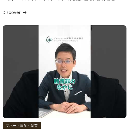
Discover
マネー・資産・副業