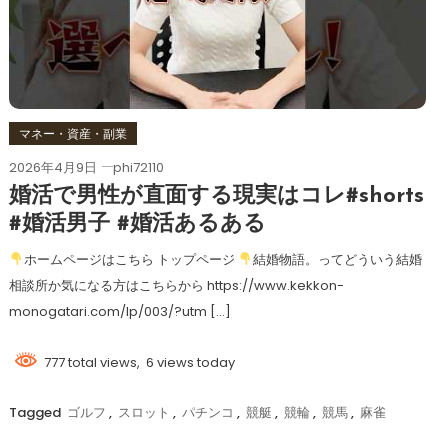
マネー・資産・副業
2026年4月9日
phi72110
婚活で男性が直面する現実はコレ#shorts
#婚活男子 #婚活あるある
ホームページはこちら トップページ
結婚物語。ってどういう結婚
相談所か気になる方はこちらから https://www.kekkon-
monogatari.com/lp/003/?utm […]
777 total views, 6 views today
Tagged
ゴルフ
,
スロット
,
パチンコ
,
競艇
,
競輪
,
競馬
,
麻雀