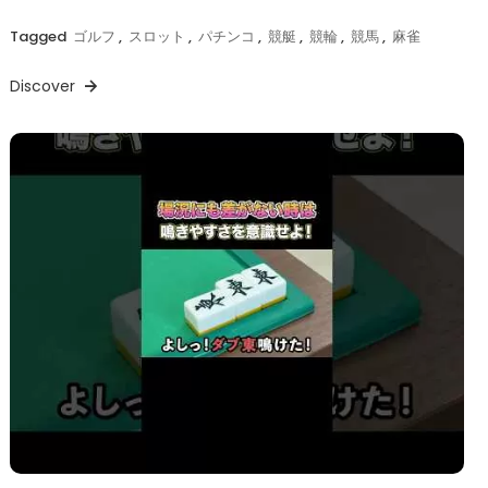
Tagged
ゴルフ
,
スロット
,
パチンコ
,
競艇
,
競輪
,
競馬
,
麻雀
Discover