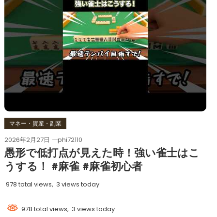
マネー・資産・副業
2026年2月27日
phi72110
愚形で低打点が見えた時！強い雀士はこ
うする！ #麻雀 #麻雀初心者
978 total views, 3 views today
978 total views, 3 views today