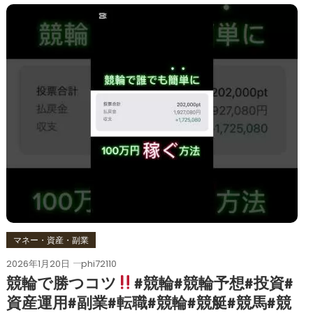
マネー・資産・副業
2026年1月20日
phi72110
競輪で勝つコツ
#競輪#競輪予想#投資#
資産運用#副業#転職#競輪#競艇#競馬#競