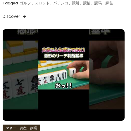
Tagged
ゴルフ
,
スロット
,
パチンコ
,
競艇
,
競輪
,
競馬
,
麻雀
Discover
マネー・資産・副業