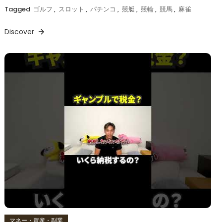
Tagged
ゴルフ
,
スロット
,
パチンコ
,
競艇
,
競輪
,
競馬
,
麻雀
Discover
マネー・資産・副業