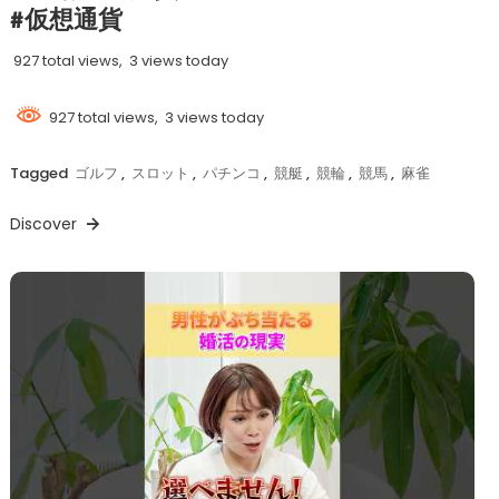
#仮想通貨
927 total views, 3 views today
927 total views, 3 views today
Tagged
ゴルフ
,
スロット
,
パチンコ
,
競艇
,
競輪
,
競馬
,
麻雀
Discover