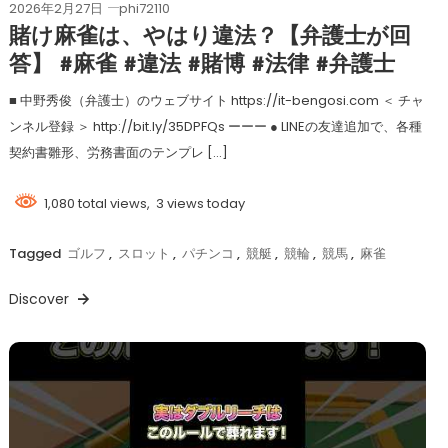
2026年2月27日
phi72110
賭け麻雀は、やはり違法？【弁護士が回
答】 #麻雀 #違法 #賭博 #法律 #弁護士
■ 中野秀俊（弁護士）のウェブサイト https://it-bengosi.com ＜ チャ
ンネル登録 ＞ http://bit.ly/35DPFQs ーーー ● LINEの友達追加で、各種
契約書雛形、労務書面のテンプレ […]
1,080 total views, 3 views today
Tagged
ゴルフ
,
スロット
,
パチンコ
,
競艇
,
競輪
,
競馬
,
麻雀
Discover