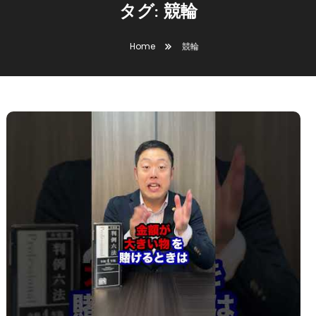
タグ:
競輪
Home
競輪