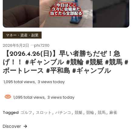
マネー・資産・副業
2026年5月2日
phi72110
【2026.4.26(日)】早い者勝ちだぜ！急
げ！！ #ギャンブル #競輪 #競艇 #競馬 #
ボートレース #平和島 #ギャンブル
1,095 total views, 3 views today
1,095 total views, 3 views today
Tagged
ゴルフ
,
スロット
,
パチンコ
,
競艇
,
競輪
,
競馬
,
麻雀
Discover