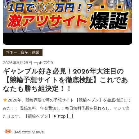
マネー・資産・副業
2026年6月28日
phi72110
ギャンブル好き必見！2026年大注目の
【競輪予想サイトを徹底検証】これであ
なたも勝ち組決定！！
2026年、競輪界隈で噂の予想サイト 【競輪ヘブン】を徹底検証して
みた！！ 登録無料、年会費無し！ 毎日無料予想を見れるし、マジで当
たります。 【競輪ヘブン】 ▶︎ http […]
345 total views