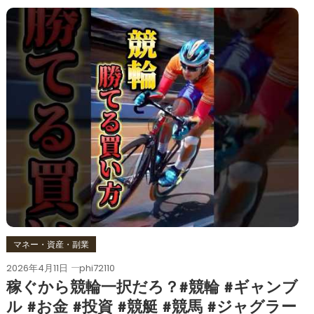
マネー・資産・副業
2026年4月11日
phi72110
稼ぐから競輪一択だろ？#競輪 #ギャンブ
ル #お金 #投資 #競艇 #競馬 #ジャグラー