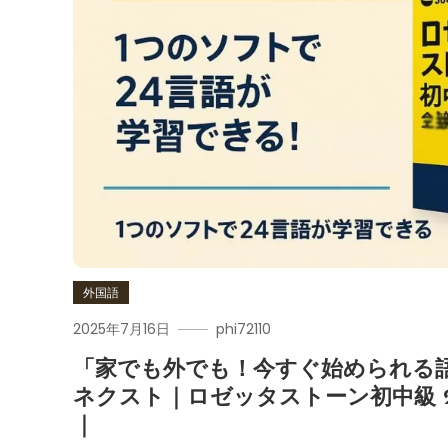
外国語
2025年7月16日
phi72110
「家でも外でも！今すぐ始められる
ネクスト｜ロゼッタストーン初中級 2
｜