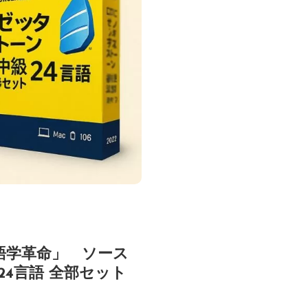
語学革命」 ソース
4言語 全部セット