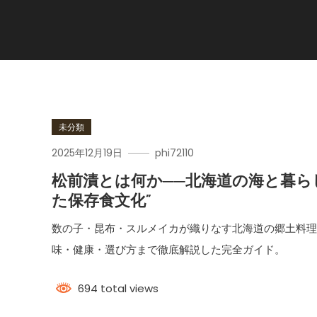
未分類
2025年12月19日
phi72110
松前漬とは何か──北海道の海と暮ら
た保存食文化”
数の子・昆布・スルメイカが織りなす北海道の郷土料
味・健康・選び方まで徹底解説した完全ガイド。
694 total views