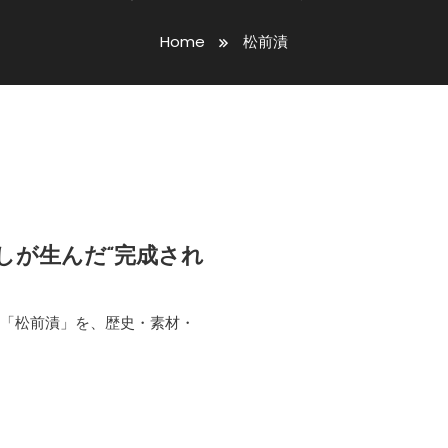
Home
松前漬
しが生んだ“完成され
理「松前漬」を、歴史・素材・