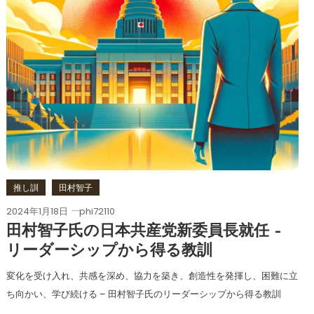
推し訓
田村智子
2024年1月18日
phi72110
田村智子氏の日本共産党新委員長就任 –
リーダーシップから得る教訓
変化を受け入れ、共感を深め、協力を築き、創造性を発揮し、困難に立
ち向かい、学び続ける – 田村智子氏のリーダーシップから得る教訓