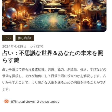
占い
推し商品II
2024年4月28日
phi72110
占い：不思議な世界＆あなたの未来を照
らす鍵
占いを通じて得られる柔軟性、共感、協力、創造性、強さ、学びなどの
価値を探求し、それが如何にして日常生活に役立つかを解説します。占
いから学ぶことで、より豊かな人生を送るための洞察を得ることができ
ます。
878 total views, 2 views today