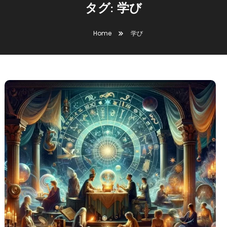
タグ:
学び
Home
学び