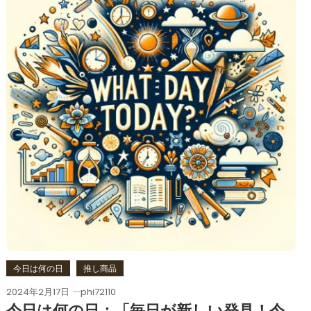
今日は何の日
推し商品
2024年2月17日
phi72110