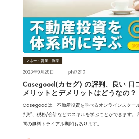
マネー・資産・副業
2023年9月28日
phi72110
Casegood(カセグ) の評判、良い
メリットとデメリットはどうなの？ 
Casegoodは、不動産投資を学べるオンラインスク
判断、税務/会計などのスキルを学ぶことができます。月額
間の無料トライアル期間もあります。