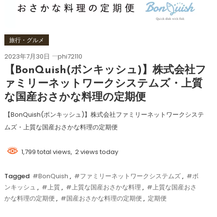
旅行・グルメ
2023年7月30日
phi72110
【BonQuish(ボンキッシュ)】株式会社フ
ァミリーネットワークシステムズ・上質
な国産おさかな料理の定期便
【BonQuish(ボンキッシュ)】株式会社ファミリーネットワークシステ
ムズ・上質な国産おさかな料理の定期便
1,799 total views, 2 views today
Tagged
#BonQuish
,
#ファミリーネットワークシステムズ
,
#ボ
ンキッシュ
,
#上質
,
#上質な国産おさかな料理
,
#上質な国産おさ
かな料理の定期便
,
#国産おさかな料理の定期便
,
定期便