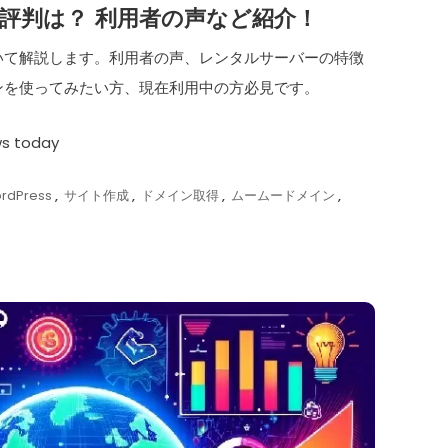
評判は？ 利用者の声など紹介！
いて解説します。利用者の声、レンタルサーバーの特徴
ンを使ってみたい方、現在利用中の方必見です。
ws today
rdPress
,
サイト作成
,
ドメイン取得
,
ムームードメイン
,