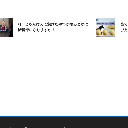
Q：じゃんけんで負けたやつが奢るとかは
当てる競馬で
賭博罪になりますか？
び方