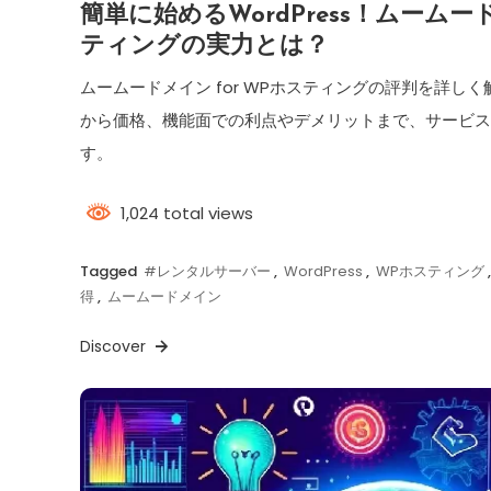
簡単に始めるWordPress！ムームード
ティングの実力とは？
ムームードメイン for WPホスティングの評判を詳し
から価格、機能面での利点やデメリットまで、サービ
す。
1,024 total views
Tagged
#レンタルサーバー
,
WordPress
,
WPホスティング
得
,
ムームードメイン
Discover