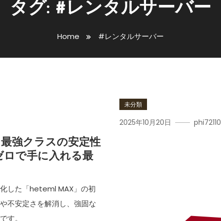
タグ:
#レンタルサーバー
Home
#レンタルサーバー
未分類
2025年10月20日
phi7211
—最強クラスの安定性
ゼロで手に入れる最
た「heteml MAX」の初
さや不安定さを解消し、強固な
スです。