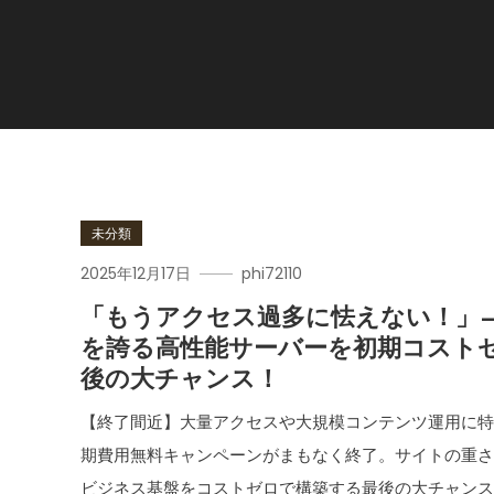
未分類
2025年12月17日
phi72110
「もうアクセス過多に怯えない！」
を誇る高性能サーバーを初期コスト
後の大チャンス！
【終了間近】大量アクセスや大規模コンテンツ運用に特化し
期費用無料キャンペーンがまもなく終了。サイトの重
ビジネス基盤をコストゼロで構築する最後の大チャン