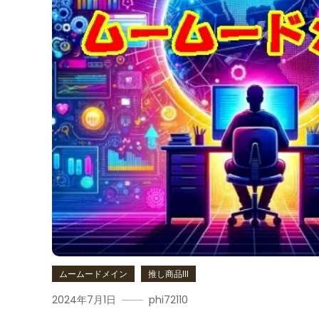
ムームードメイン
推し商品III
2024年7月1日
phi72110