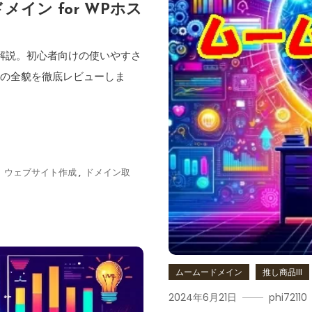
メイン for WPホス
く解説。初心者向けの使いやすさ
スの全貌を徹底レビューしま
,
ウェブサイト作成
,
ドメイン取
ムームードメイン
推し商品III
2024年6月21日
phi72110