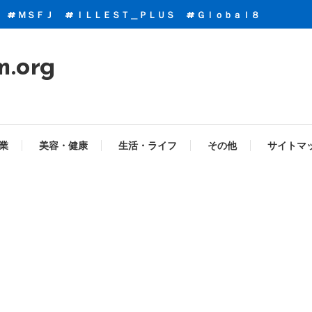
ＭＳＦＪ
ＩＬＬＥＳＴ＿ＰＬＵＳ
Ｇｌｏｂａｌ８
m.org
業
美容・健康
生活・ライフ
その他
サイトマ