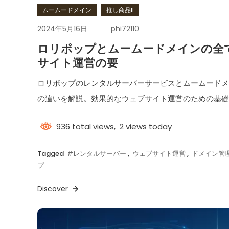
ムームードメイン
推し商品II
2024年5月16日
phi72110
ロリポップとムームードメインの全て
サイト運営の要
ロリポップのレンタルサーバーサービスとムームード
の違いを解説。効果的なウェブサイト運営のための基
936 total views, 2 views today
Tagged
#レンタルサーバー
,
ウェブサイト運営
,
ドメイン管
プ
Discover