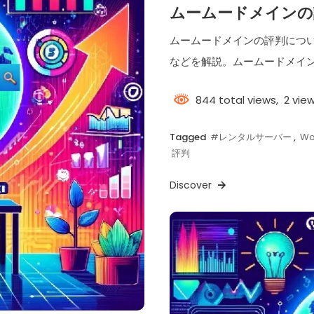
ムームードメインの
ムームードメインの評判につ
などを解説。ムームードメイ
844 total views, 2 vie
Tagged
#レンタルサーバー
,
Wo
評判
Discover