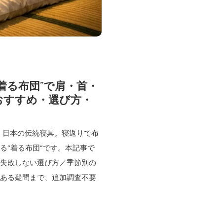
着る布団”で肩・首・
おすすめ・選び方・
」日本の伝統寝具。寝返りで布
る“着る布団”です。本記事で
、失敗しない選び方／季節別の
くある疑問まで、追加調査不要