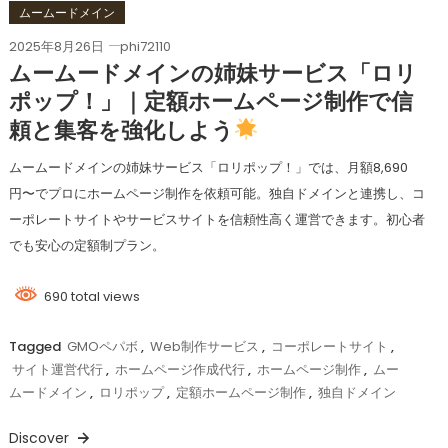
ムームードメイン
2025年8月26日
phi72110
ムームードメインの姉妹サービス「ロリ
ポップ！」｜定額ホームページ制作で信
頼と集客を強化しよう
ムームードメインの姉妹サービス「ロリポップ！」では、月額8,690
円〜でプロにホームページ制作を依頼可能。独自ドメインと連携し、コ
ーポレートサイトやサービスサイトを信頼性高く運営できます。初心者
でも安心の定額制プラン。
690 total views
Tagged
GMOペパボ
,
Web制作サービス
,
コーポレートサイト
,
サイト運営代行
,
ホームページ作成代行
,
ホームページ制作
,
ムー
ムードメイン
,
ロリポップ
,
定額ホームページ制作
,
独自ドメイン
Discover